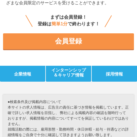
ざまな会員限定のサービスを受けることができます。
まずは会員登録！
登録は
簡単1分
で終わります！
会員登録
インターンシップ
企業情報
採用情報
＆キャリア情報
●検索条件及び掲載内容について
本サイトの求人情報は、広告主の責任に基づき情報を掲載しています。正
確で詳しい求人情報を目指し、 弊社による掲載内容の確認を随時行って
おりますが、掲載情報の内容についてすべてを保証しているわけではあり
ません。
就職活動の際には、雇用形態・勤務時間・休日休暇・給与・待遇などの詳
細情報をご自身で十分に確認して頂きますようお願い致します。