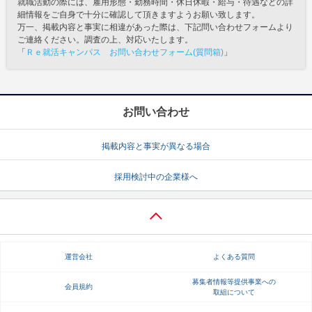
就職活動の際には、雇用形態・勤務時間・休日休暇・給与・待遇などの詳
細情報をご自身で十分に確認して頂きますようお願い致します。
万一、掲載内容と事実に相違があった際は、下記問い合わせフォームより
ご連絡ください。調査の上、対応いたします。
「
Ｒｅ就活キャンパス お問い合わせフォーム(質問箱)
」
お問い合わせ
掲載内容と事実が異なる場合
採用検討中の企業様へ
運営会社
よくある質問
募集者情報等提供事業への
会員規約
取組について