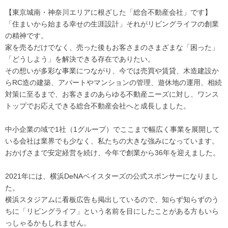
【東京城南・神奈川エリアに根ざした「総合不動産会社」です】
「住まいから始まる幸せの生涯設計」それがリビングライフの創業
の精神です。
家を売るだけでなく、売った後もお客さまのさまざまな「困った」
「どうしよう」を解決できる存在でありたい。
その想いが多彩な事業につながり、今では売買や賃貸、木造建設か
らRC造の建築、アパートやマンションの管理、遊休地の運用、相続
対策に至るまで、お客さまのあらゆる不動産ニーズに対し、ワンス
トップでお応えできる総合不動産会社へと成長しました。
中小企業の域で1社（1グループ）でここまで幅広く事業を展開して
いる会社は業界でも少なく、私たちの大きな強みになっています。
おかげさまで安定経営を続け、今年で創業から36年を迎えました。
2021年には、横浜DeNAベイスターズの公式スポンサーになりまし
た。
横浜スタジアムに看板広告も掲出しているので、知らず知らずのう
ちに「リビングライフ」という名前を目にしたことがある方もいら
っしゃるかもしれません。