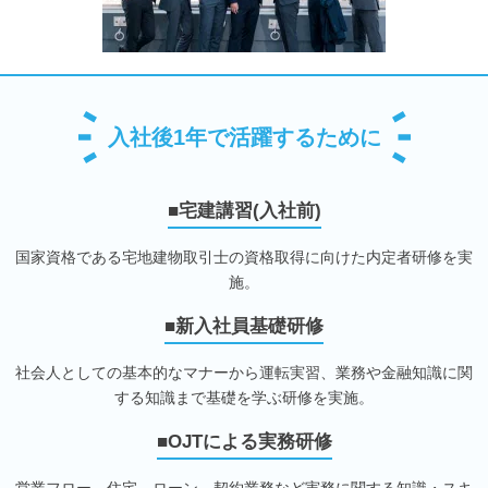
入社後1年で活躍するために
■宅建講習(入社前)
国家資格である宅地建物取引士の資格取得に向けた内定者研修を実
施。
■新入社員基礎研修
社会人としての基本的なマナーから運転実習、業務や金融知識に関
する知識まで基礎を学ぶ研修を実施。
■OJTによる実務研修
営業フロー、住宅、ローン、契約業務など実務に関する知識・スキ