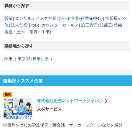
職種から探す
営業
コンサルティング営業
ルート営業(得意先中心)
営業系その
他
法人営業(BtoB)
カウンターセールス
施工管理
技能工(整備・
製造・土木・電気・工事)
勤務地から探す
関東
東京都
神奈川県
編集部オススメ企業
採用
株式会社明光ネットワークジャパン
人材サービス
学習塾をはじめ学童保育・英会話・サッカースクールなどを展開