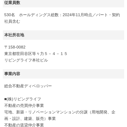
従業員数
530名 ホールディングス総数：2024年11月時点／パート・契約
社員含む
本社所在地
〒158-0082
東京都世田谷区等々力５－４－１５
リビングライフ本社ビル
事業内容
総合不動産ディベロッパー
■(株)リビングライフ
不動産の売買仲介事業
宅地、新築・リノベーションマンションの分譲（用地開発、企
画・設計、建築、販売）事業
不動産の賃貸仲介事業