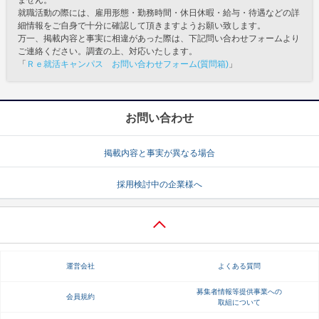
就職活動の際には、雇用形態・勤務時間・休日休暇・給与・待遇などの詳
細情報をご自身で十分に確認して頂きますようお願い致します。
万一、掲載内容と事実に相違があった際は、下記問い合わせフォームより
ご連絡ください。調査の上、対応いたします。
「
Ｒｅ就活キャンパス お問い合わせフォーム(質問箱)
」
お問い合わせ
掲載内容と事実が異なる場合
採用検討中の企業様へ
運営会社
よくある質問
募集者情報等提供事業への
会員規約
取組について