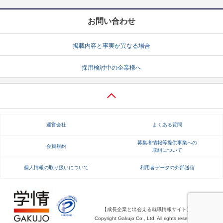
お問い合わせ
掲載内容と事実が異なる場合
採用検討中の企業様へ
運営会社
よくある質問
募集者情報等提供事業への
会員規約
取組について
個人情報の取り扱いについて
利用者データの外部送信
【成長企業と出会える就職情報サイト】
Copyright Gakujo Co., Ltd. All rights reserved.