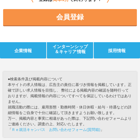
会員登録
インターンシップ
企業情報
採用情報
＆キャリア情報
●検索条件及び掲載内容について
本サイトの求人情報は、広告主の責任に基づき情報を掲載しています。正
確で詳しい求人情報を目指し、 弊社による掲載内容の確認を随時行って
おりますが、掲載情報の内容についてすべてを保証しているわけではあり
ません。
就職活動の際には、雇用形態・勤務時間・休日休暇・給与・待遇などの詳
細情報をご自身で十分に確認して頂きますようお願い致します。
万一、掲載内容と事実に相違があった際は、下記問い合わせフォームより
ご連絡ください。調査の上、対応いたします。
「
Ｒｅ就活キャンパス お問い合わせフォーム(質問箱)
」