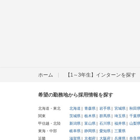
ホーム
【1～3年生】インターンを探す
希望の勤務地から採用情報を探す
北海道・東北
北海道
青森県
岩手県
宮城県
秋田
関東
茨城県
栃木県
群馬県
埼玉県
千葉
甲信越・北陸
新潟県
富山県
石川県
福井県
山梨
東海・中部
岐阜県
静岡県
愛知県
三重県
近畿
滋賀県
京都府
大阪府
兵庫県
奈良