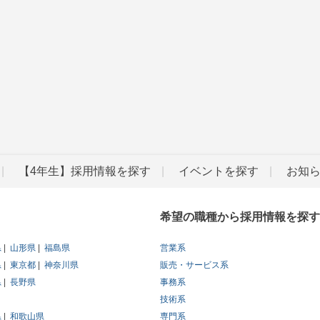
【4年生】採用情報を探す
イベントを探す
お知
希望の職種から採用情報を探す
県
山形県
福島県
営業系
県
東京都
神奈川県
販売・サービス系
県
長野県
事務系
技術系
県
和歌山県
専門系