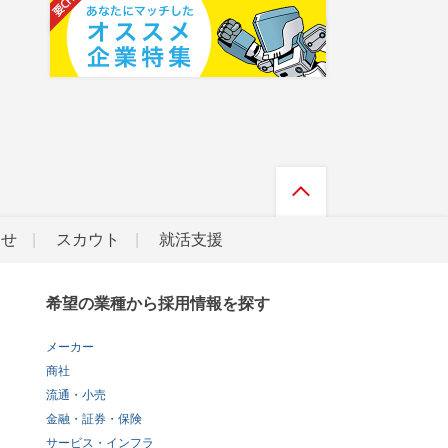
らせ
スカウト
就活支援
希望の業種から採用情報を探す
メーカー
商社
流通・小売
金融・証券・保険
サービス・インフラ