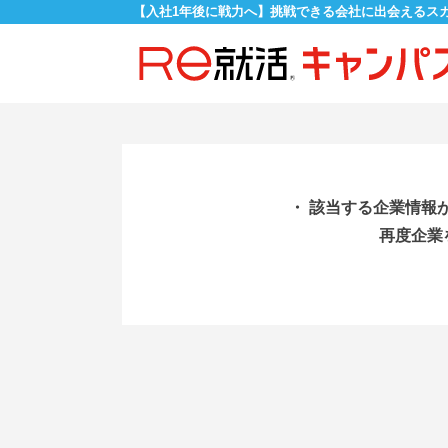
【入社1年後に戦力へ】挑戦できる会社に出会えるス
・ 該当する企業情報
再度企業