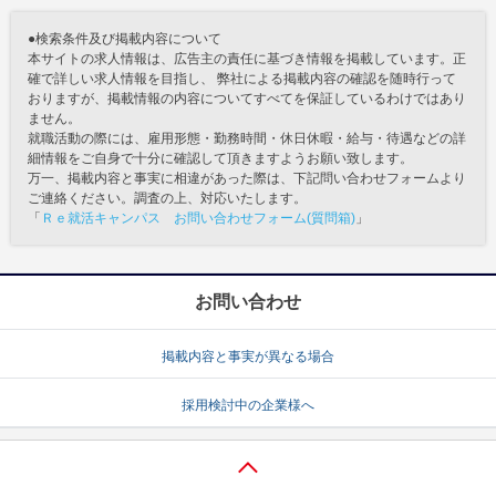
●検索条件及び掲載内容について
本サイトの求人情報は、広告主の責任に基づき情報を掲載しています。正
確で詳しい求人情報を目指し、 弊社による掲載内容の確認を随時行って
おりますが、掲載情報の内容についてすべてを保証しているわけではあり
ません。
就職活動の際には、雇用形態・勤務時間・休日休暇・給与・待遇などの詳
細情報をご自身で十分に確認して頂きますようお願い致します。
万一、掲載内容と事実に相違があった際は、下記問い合わせフォームより
ご連絡ください。調査の上、対応いたします。
「
Ｒｅ就活キャンパス お問い合わせフォーム(質問箱)
」
お問い合わせ
掲載内容と事実が異なる場合
採用検討中の企業様へ