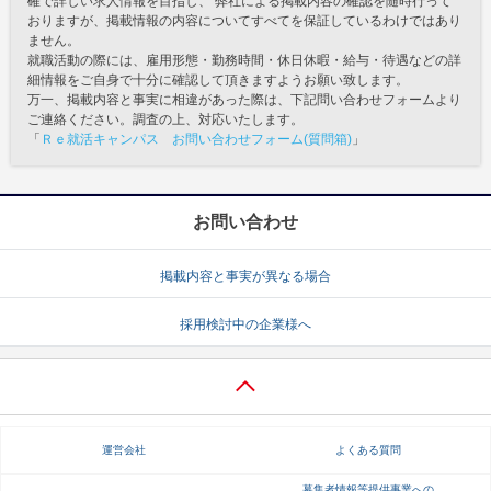
確で詳しい求人情報を目指し、 弊社による掲載内容の確認を随時行って
おりますが、掲載情報の内容についてすべてを保証しているわけではあり
ません。
就職活動の際には、雇用形態・勤務時間・休日休暇・給与・待遇などの詳
細情報をご自身で十分に確認して頂きますようお願い致します。
万一、掲載内容と事実に相違があった際は、下記問い合わせフォームより
ご連絡ください。調査の上、対応いたします。
「
Ｒｅ就活キャンパス お問い合わせフォーム(質問箱)
」
お問い合わせ
掲載内容と事実が異なる場合
採用検討中の企業様へ
運営会社
よくある質問
募集者情報等提供事業への