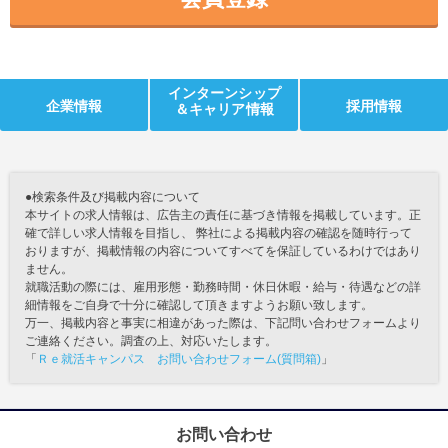
インターンシップ
企業情報
採用情報
＆キャリア情報
●検索条件及び掲載内容について
本サイトの求人情報は、広告主の責任に基づき情報を掲載しています。正
確で詳しい求人情報を目指し、 弊社による掲載内容の確認を随時行って
おりますが、掲載情報の内容についてすべてを保証しているわけではあり
ません。
就職活動の際には、雇用形態・勤務時間・休日休暇・給与・待遇などの詳
細情報をご自身で十分に確認して頂きますようお願い致します。
万一、掲載内容と事実に相違があった際は、下記問い合わせフォームより
ご連絡ください。調査の上、対応いたします。
「
Ｒｅ就活キャンパス お問い合わせフォーム(質問箱)
」
お問い合わせ