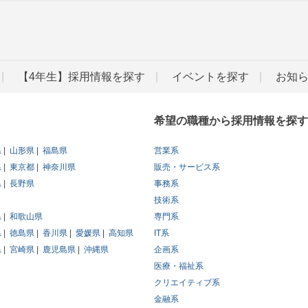
【4年生】採用情報を探す
イベントを探す
お知
希望の職種から採用情報を探す
県
山形県
福島県
営業系
県
東京都
神奈川県
販売・サービス系
県
長野県
事務系
技術系
県
和歌山県
専門系
県
徳島県
香川県
愛媛県
高知県
IT系
県
宮崎県
鹿児島県
沖縄県
企画系
医療・福祉系
クリエイティブ系
金融系