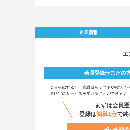
企業情報
エ
会員登録がまだの
会員登録すると、
適職診断テストや就活イ
員限定のサービスを受けることができます
まずは会員登
登録は
簡単1分
で終
会員登