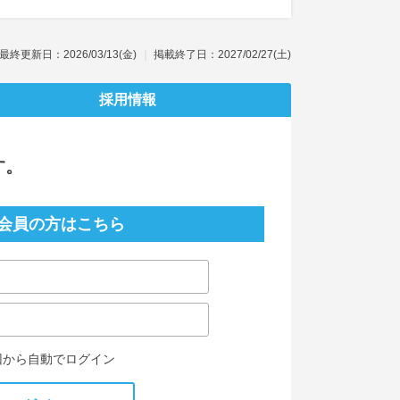
最終更新日：2026/03/13(金)
掲載終了日：2027/02/27(土)
採用情報
す。
会員の方はこちら
回から自動でログイン