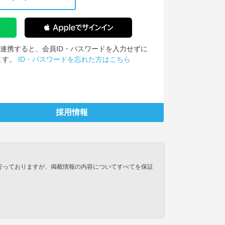
IDを連携すると、会員ID・パスワードを入力せずに
ます。
ID・パスワードを忘れた方はこちら
採用情報
行っておりますが、掲載情報の内容についてすべてを保証