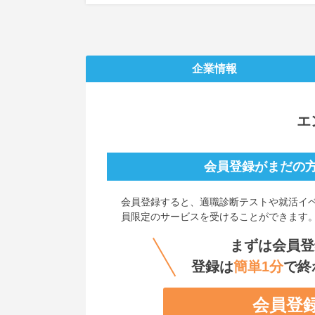
企業情報
エ
会員登録がまだの
会員登録すると、
適職診断テストや就活イ
員限定のサービスを受けることができます
まずは会員登
登録は
簡単1分
で終
会員登