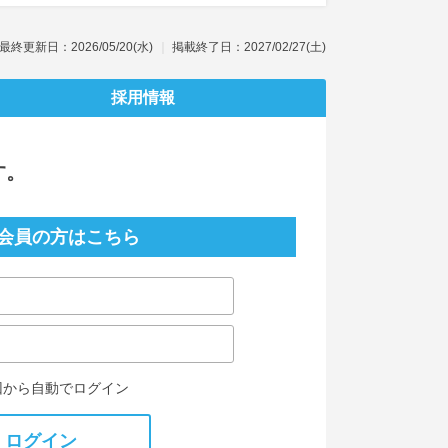
最終更新日：2026/05/20(水)
掲載終了日：2027/02/27(土)
採用情報
す。
会員の方はこちら
回から自動でログイン
ログイン