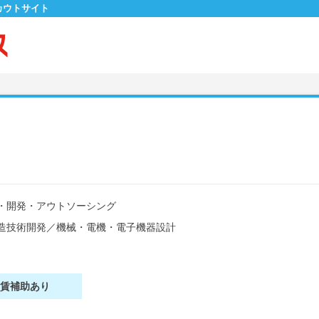
カウトサイト
・開発・アウトソーシング
造技術開発
／
機械・電機・電子機器設計
家賃補助あり