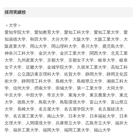
採用実績校
＜大学＞
愛知学院大学、愛知教育大学、愛知工科大学、愛知工業大学、愛
知淑徳大学、秋田大学、大分大学、大阪大学、大阪工業大学、大
阪産業大学、岡山大学、岡山理科大学、香川大学、鹿児島大学、
神奈川工科大学、金沢大学、金沢工業大学、関西大学、北見工業
大学、九州産業大学、京都大学、京都女子大学、岐阜大学、岐阜
女子大学、近畿大学、金城学院大学、久留米工業大学、高知工科
大学、公立諏訪東京理科大学、佐賀大学、静岡大学、静岡文化芸
術大学、静岡理工科大学、島根大学、島根県立大学、湘南工科大
学、信州大学、摂南大学、崇城大学、第一工業大学、大同大学、
中京大学、中部大学、帝京大学、東海大学、東京農業大学、東北
大学、徳島大学、鳥取大学、鳥取環境大学、富山大学、富山県立
大学、長崎大学、名古屋大学、名古屋学院大学、名古屋経済大
学、名古屋工業大学、南山大学、日本大学、日本福祉大学、日本
文理大学、人間環境大学、兵庫県立大学、広島市立大学、福井大
学、福井工業大学、福岡大学、福岡工業大学、福山大学