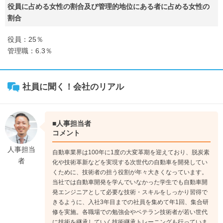
役員に占める女性の割合及び管理的地位にある者に占める女性の
割合
役員：25％
管理職：6.3％
社員に聞く！会社のリアル
■人事担当者
コメント
人事担当
自動車業界は100年に1度の大変革期を迎えており、脱炭素
者
化や技術革新などを実現する次世代の自動車を開発してい
くために、技術者の担う役割が年々大きくなっています。
当社では自動車開発を学んでいなかった学生でも自動車開
発エンジニアとして必要な技術・スキルをしっかり習得で
きるように、入社3年目までの社員を集めて年1回、集合研
修を実施。各職場での勉強会やベテラン技術者が若い世代
に技術を継承していく技術継承トレーニングも行っていま