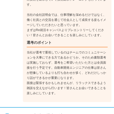
す。
当社の会社説明会では、仕事理解を深めるだけではなく、
働く社員との交流を通じて社会人として成長する姿もイメ
ージしていただきたいと思っています。
まずはRe就活キャンパスよりプレエントリーしてくださ
い！皆さんとお会いできることを楽しみにしています。
選考のポイント
当社が選考で重視しているのはチームでのコミュニケーシ
ョンを大事にできる方であるかどうか。そのため書類選考
は実施しておらず、選考をご希望いただいた方とは全員面
接を行う予定です。自動車開発エンジニアの仕事は皆さん
が想像しているよりも打ち合わせが多く、どれだけしっか
り話ができるかが重要になります。
面接は緊張するかもしれませんが、リラックスできるよう
雑談を交えながら行います！皆さんとお会いできることを
楽しみにしています。