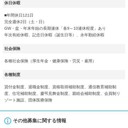
休日休暇
■年間休日121日
完全週休2日（土・日）
GW・盆・年末年始の長期連休「各9～10連休程度」あり
年次有給休暇、記念日休暇（誕生日等）、永年勤続休暇
社会保険
各種社会保険（厚生年金・健康保険・労災・雇用）
各種制度
貸付金制度、退職金制度、資格取得補助制度、通信教育補助制
度、住宅補助制度、慶弔見舞金制度、親睦会補助制度、会員制リ
ゾート施設、団体医療保険
その他募集に関する情報