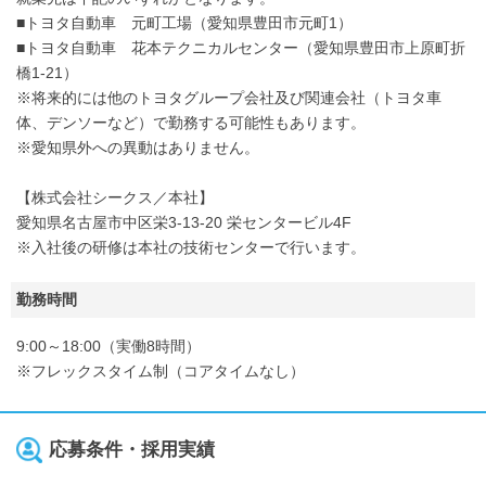
■トヨタ自動車 元町工場（愛知県豊田市元町1）
■トヨタ自動車 花本テクニカルセンター（愛知県豊田市上原町折
橋1-21）
※将来的には他のトヨタグループ会社及び関連会社（トヨタ車
体、デンソーなど）で勤務する可能性もあります。
※愛知県外への異動はありません。
【株式会社シークス／本社】
愛知県名古屋市中区栄3-13-20 栄センタービル4F
※入社後の研修は本社の技術センターで行います。
勤務時間
9:00～18:00（実働8時間）
※フレックスタイム制（コアタイムなし）
応募条件・採用実績