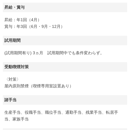
昇給・賞与
昇給：年1回（4月）
賞与：年3回（6月・9月・12月）
試用期間
(試用期間有り) 3ヵ月 試用期間中でも条件変わらず。
受動喫煙対策
〈対策〉
屋内原則禁煙（喫煙専用室設置あり）
諸手当
生産手当、役職手当、職位手当、通勤手当、残業手当、転居手
当、家族手当