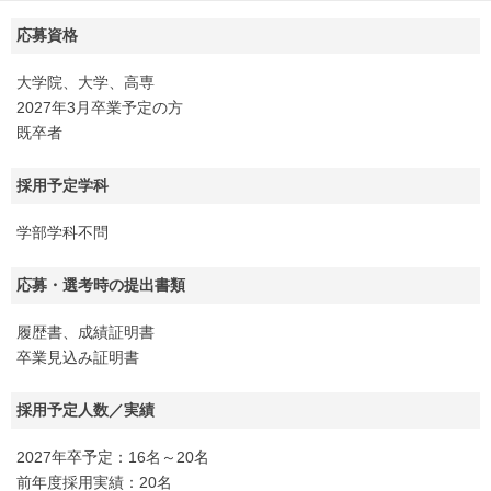
応募資格
大学院、大学、高専
2027年3月卒業予定の方
既卒者
採用予定学科
学部学科不問
応募・選考時の提出書類
履歴書、成績証明書
卒業見込み証明書
採用予定人数／実績
2027年卒予定：16名～20名
前年度採用実績：20名