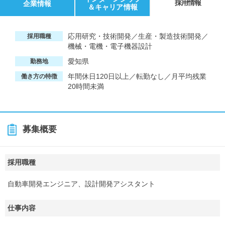
採用情報
企業情報
＆キャリア情報
応用研究・技術開発／生産・製造技術開発／
採用職種
機械・電機・電子機器設計
愛知県
勤務地
年間休日120日以上／転勤なし／月平均残業
働き方の特徴
20時間未満
募集概要
採用職種
自動車開発エンジニア、設計開発アシスタント
仕事内容