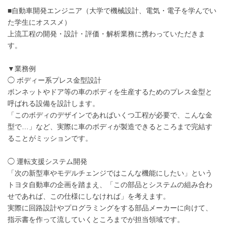
■自動車開発エンジニア（大学で機械設計、電気・電子を学んでい
た学生にオススメ）
上流工程の開発・設計・評価・解析業務に携わっていただきま
す。
▼業務例
◯ ボディー系プレス金型設計
ボンネットやドア等の車のボディを生産するためのプレス金型と
呼ばれる設備を設計します。
「このボディのデザインであればいくつ工程が必要で、こんな金
型で…」など、実際に車のボディが製造できるところまで完結す
ることがミッションです。
◯ 運転支援システム開発
「次の新型車やモデルチェンジではこんな機能にしたい」という
トヨタ自動車の企画を踏まえ、「この部品とシステムの組み合わ
せであれば、この仕様にしなければ」を考えます。
実際に回路設計やプログラミングをする部品メーカーに向けて、
指示書を作って流していくところまでが担当領域です。