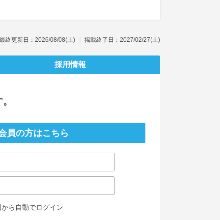
最終更新日：2026/08/08(土)
掲載終了日：2027/02/27(土)
採用情報
す。
会員の方はこちら
回から自動でログイン