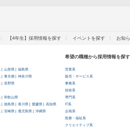
【4年生】採用情報を探す
イベントを探す
お知
希望の職種から採用情報を探す
県
山形県
福島県
営業系
県
東京都
神奈川県
販売・サービス系
県
長野県
事務系
技術系
県
和歌山県
専門系
県
徳島県
香川県
愛媛県
高知県
IT系
県
宮崎県
鹿児島県
沖縄県
企画系
医療・福祉系
クリエイティブ系