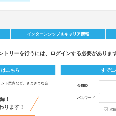
インターンシップ
＆キャリア情報
ントリー
を行うには、ログインする必要がありま
方はこちら
すでに
ベント案内など、さまざまな会
会員ID
。
パスワード
録！
わります！
次