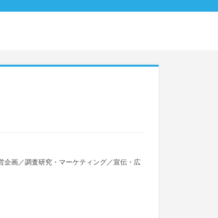
営企画
／
調査研究・マーケティング
／
宣伝・広