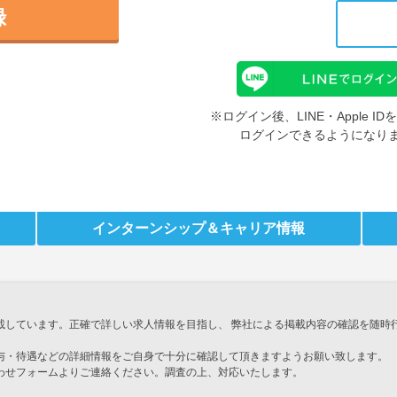
録
※ログイン後、LINE・Apple 
ログインできるようになり
インターンシップ
＆キャリア情報
載しています。正確で詳しい求人情報を目指し、 弊社による掲載内容の確認を随時
与・待遇などの詳細情報をご自身で十分に確認して頂きますようお願い致します。
わせフォームよりご連絡ください。調査の上、対応いたします。
」