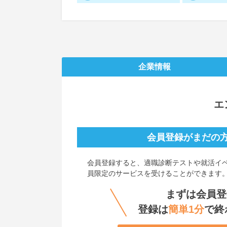
企業情報
エ
会員登録がまだの
会員登録すると、
適職診断テストや就活イ
員限定のサービスを受けることができます
まずは会員登
登録は
簡単1分
で終