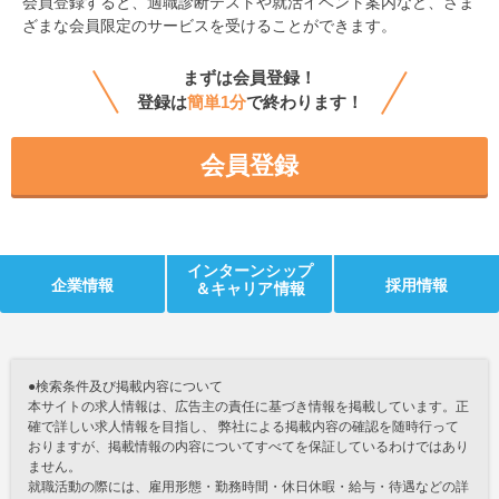
会員登録すると、
適職診断テストや就活イベント案内など、さま
ざまな会員限定のサービスを受けることができます。
まずは会員登録！
登録は
簡単1分
で終わります！
会員登録
インターンシップ
企業情報
採用情報
＆キャリア情報
●検索条件及び掲載内容について
本サイトの求人情報は、広告主の責任に基づき情報を掲載しています。正
確で詳しい求人情報を目指し、 弊社による掲載内容の確認を随時行って
おりますが、掲載情報の内容についてすべてを保証しているわけではあり
ません。
就職活動の際には、雇用形態・勤務時間・休日休暇・給与・待遇などの詳