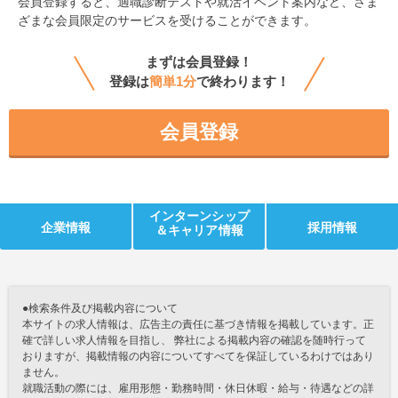
会員登録すると、
適職診断テストや就活イベント案内など、さま
ざまな会員限定のサービスを受けることができます。
まずは会員登録！
登録は
簡単1分
で終わります！
会員登録
インターンシップ
企業情報
採用情報
＆キャリア情報
●検索条件及び掲載内容について
本サイトの求人情報は、広告主の責任に基づき情報を掲載しています。正
確で詳しい求人情報を目指し、 弊社による掲載内容の確認を随時行って
おりますが、掲載情報の内容についてすべてを保証しているわけではあり
ません。
就職活動の際には、雇用形態・勤務時間・休日休暇・給与・待遇などの詳