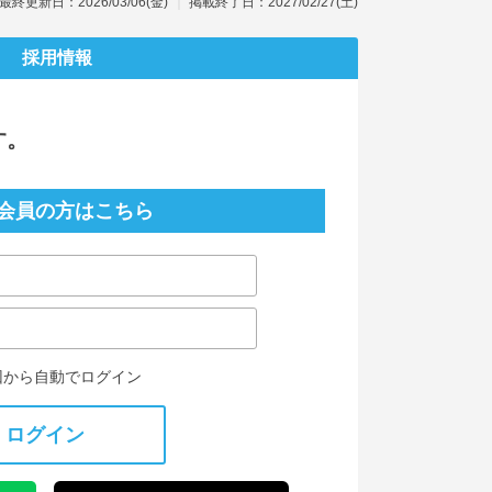
最終更新日：2026/03/06(金)
掲載終了日：2027/02/27(土)
採用情報
す。
会員の方はこちら
回から自動でログイン
ログイン