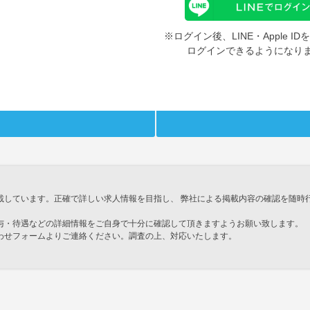
※ログイン後、LINE・Apple 
ログインできるようになり
載しています。正確で詳しい求人情報を目指し、 弊社による掲載内容の確認を随時
与・待遇などの詳細情報をご自身で十分に確認して頂きますようお願い致します。
わせフォームよりご連絡ください。調査の上、対応いたします。
」