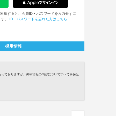
IDを連携すると、会員ID・パスワードを入力せずに
ます。
ID・パスワードを忘れた方はこちら
採用情報
行っておりますが、掲載情報の内容についてすべてを保証