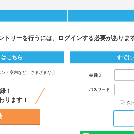
ントリー
を行うには、ログインする必要がありま
方はこちら
すでに
ベント案内など、さまざまな会
会員ID
。
パスワード
録！
わります！
次
録