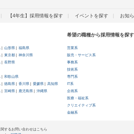
【4年生】採用情報を探す
イベントを探す
お知
希望の職種から採用情報を探す
県
山形県
福島県
営業系
県
東京都
神奈川県
販売・サービス系
県
長野県
事務系
技術系
県
和歌山県
専門系
県
徳島県
香川県
愛媛県
高知県
IT系
県
宮崎県
鹿児島県
沖縄県
企画系
医療・福祉系
クリエイティブ系
金融系
に関するお問い合わせはこちら