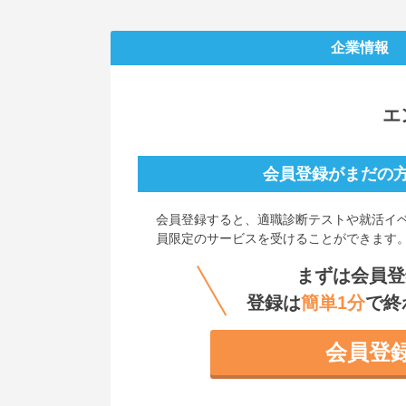
企業情報
エ
会員登録がまだの
会員登録すると、
適職診断テストや就活イ
員限定のサービスを受けることができます
まずは会員登
登録は
簡単1分
で終
会員登