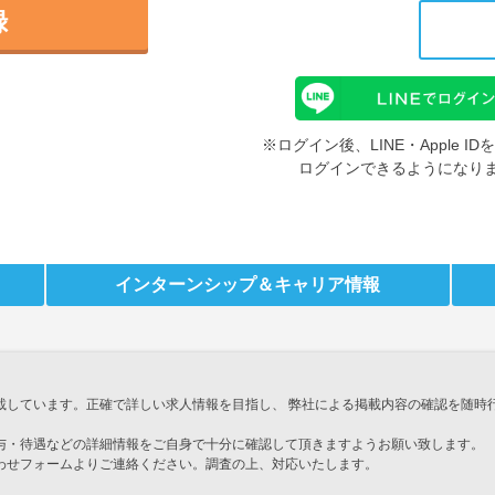
録
※ログイン後、LINE・Apple 
ログインできるようになり
インターンシップ
＆キャリア情報
載しています。正確で詳しい求人情報を目指し、 弊社による掲載内容の確認を随時
与・待遇などの詳細情報をご自身で十分に確認して頂きますようお願い致します。
わせフォームよりご連絡ください。調査の上、対応いたします。
」