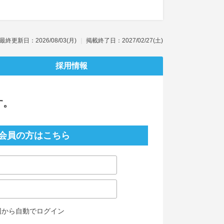
最終更新日：2026/08/03(月)
掲載終了日：2027/02/27(土)
採用情報
す。
会員の方はこちら
回から自動でログイン