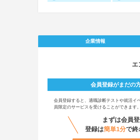
企業情報
エ
会員登録がまだの
会員登録すると、
適職診断テストや就活イ
員限定のサービスを受けることができます
まずは会員登
登録は
簡単1分
で終