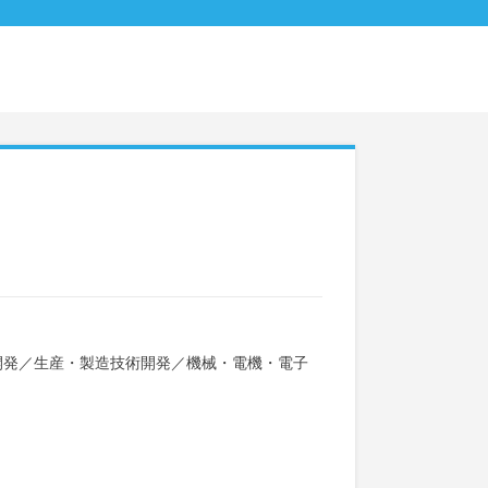
開発
／
生産・製造技術開発
／
機械・電機・電子