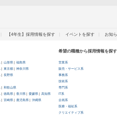
【4年生】採用情報を探す
イベントを探す
お知
希望の職種から採用情報を探す
県
山形県
福島県
営業系
県
東京都
神奈川県
販売・サービス系
県
長野県
事務系
技術系
県
和歌山県
専門系
県
徳島県
香川県
愛媛県
高知県
IT系
県
宮崎県
鹿児島県
沖縄県
企画系
医療・福祉系
クリエイティブ系