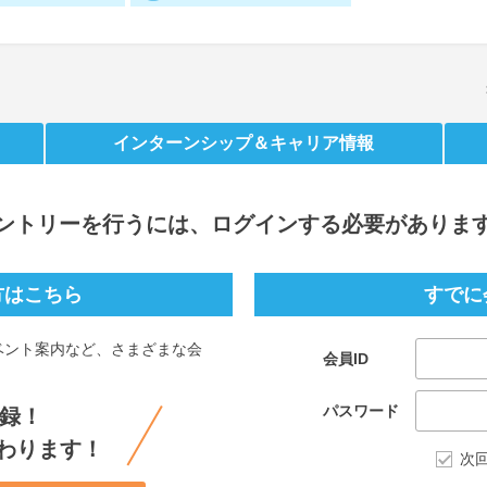
インターンシップ
＆キャリア情報
ントリー
を行うには、ログインする必要がありま
方はこちら
すでに
ベント案内など、さまざまな会
会員ID
。
パスワード
録！
わります！
次