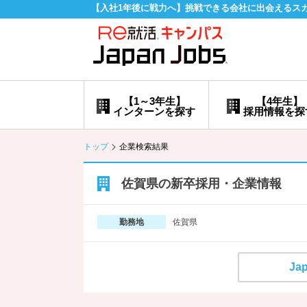
【入社1年後に戦力へ】挑戦できる会社に出会えるス
【1～3年生】
【4年生】
インターンを探す
採用情報を探
トップ
企業検索結果
佐賀県の新卒採用・企業情報
佐賀県
勤務地
Ja