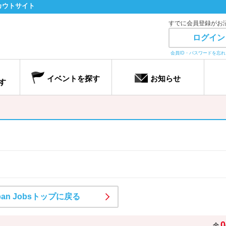
カウトサイト
すでに会員登録がお
ログイン
会員ID・パスワードを忘
イベントを探す
お知らせ
す
pan Jobsトップに戻る
0
全