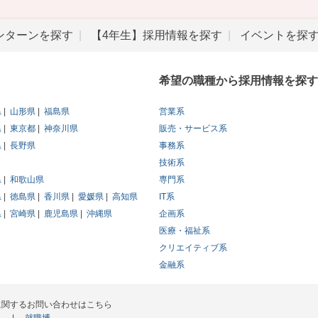
ンターンを探す
【4年生】採用情報を探す
イベントを探
希望の職種から採用情報を探す
県
山形県
福島県
営業系
県
東京都
神奈川県
販売・サービス系
県
長野県
事務系
技術系
県
和歌山県
専門系
県
徳島県
香川県
愛媛県
高知県
IT系
県
宮崎県
鹿児島県
沖縄県
企画系
医療・福祉系
クリエイティブ系
金融系
に関するお問い合わせはこちら
ス
就職博