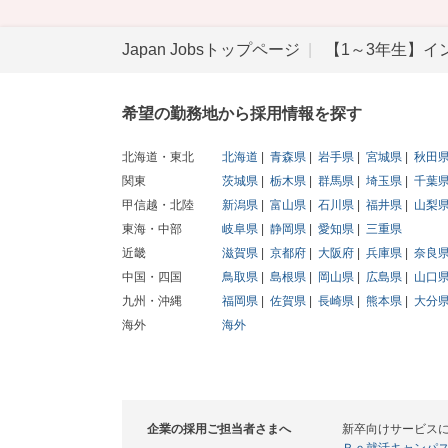
Japan Jobsトップページ
【1～3年生】イ
希望の勤務地から採用情報を探す
北海道・東北
北海道
青森県
岩手県
宮城県
秋田
関東
茨城県
栃木県
群馬県
埼玉県
千葉
甲信越・北陸
新潟県
富山県
石川県
福井県
山梨
東海・中部
岐阜県
静岡県
愛知県
三重県
近畿
滋賀県
京都府
大阪府
兵庫県
奈良
中国・四国
鳥取県
島根県
岡山県
広島県
山口
九州・沖縄
福岡県
佐賀県
長崎県
熊本県
大分
海外
海外
企業の採用ご担当者さまへ
新卒向けサービス
Ｒｅ就活キャンパ