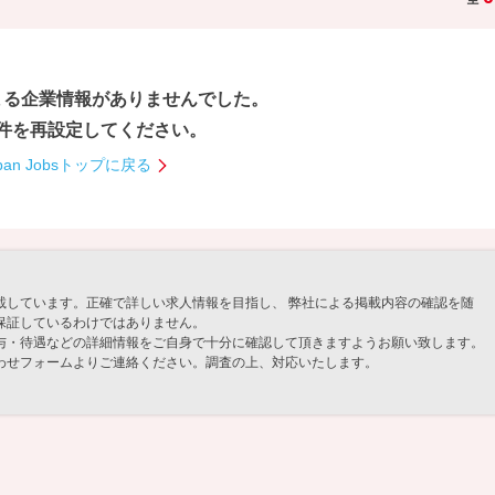
まる企業情報が
ありませんでした。
件を再設定してください。
pan Jobsトップに戻る
載しています。正確で詳しい求人情報を目指し、 弊社による掲載内容の確認を随
保証しているわけではありません。
与・待遇などの詳細情報をご自身で十分に確認して頂きますようお願い致します。
わせフォームよりご連絡ください。調査の上、対応いたします。
」