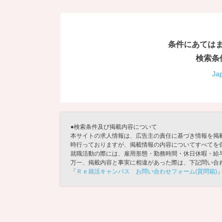
条件にあては
検索条
Ja
●検索条件及び掲載内容について
本サイトの求人情報は、広告主の責任に基づき情報を掲
時行っておりますが、掲載情報の内容についてすべてを
就職活動の際には、雇用形態・勤務時間・休日休暇・給
万一、掲載内容と事実に相違があった際は、下記問い合
「
Ｒｅ就活キャンパス お問い合わせフォーム(質問箱)