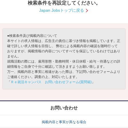
検索条件を再設定してください。
就活支援
就活コラム
Japan Jobsトップに戻る
就活ノウハウが満載！
お役立ち記事・相談室など
適職診断
就活チャンネル
●検索条件及び掲載内容について
あなたに合う仕事を診断！
動画で対策講座をチェック
本サイトの求人情報は、広告主の責任に基づき情報を掲載しています。正
確で詳しい求人情報を目指し、 弊社による掲載内容の確認を随時行って
おりますが、掲載情報の内容についてすべてを保証しているわけではあり
就活ニュースペーパー
よくある質問
ません。
就活時事ニュースを更新
不明点があればこちら
就職活動の際には、雇用形態・勤務時間・休日休暇・給与・待遇などの詳
細情報をご自身で十分に確認して頂きますようお願い致します。
万一、掲載内容と事実に相違があった際は、下記問い合わせフォームより
ご連絡ください。調査の上、対応いたします。
「
Ｒｅ就活キャンパス お問い合わせフォーム(質問箱)
」
お問い合わせ
掲載内容と事実が異なる場合