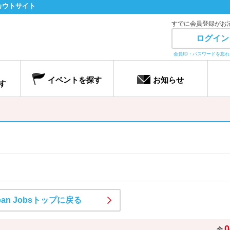
カウトサイト
すでに会員登録がお
ログイン
会員ID・パスワードを忘
イベントを探す
お知らせ
す
pan Jobsトップに戻る
0
全