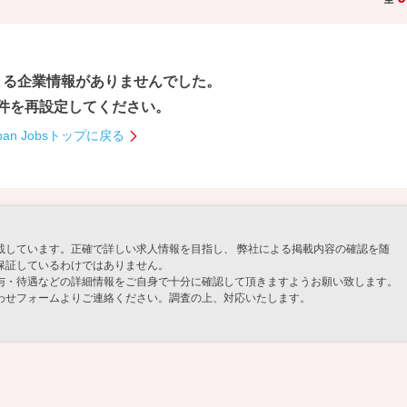
まる企業情報が
ありませんでした。
件を再設定してください。
pan Jobsトップに戻る
載しています。正確で詳しい求人情報を目指し、 弊社による掲載内容の確認を随
保証しているわけではありません。
与・待遇などの詳細情報をご自身で十分に確認して頂きますようお願い致します。
わせフォームよりご連絡ください。調査の上、対応いたします。
」