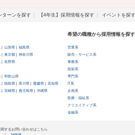
ンターンを探す
【4年生】採用情報を探す
イベントを探
希望の職種から採用情報を探す
県
山形県
福島県
営業系
県
東京都
神奈川県
販売・サービス系
県
長野県
事務系
技術系
県
和歌山県
専門系
県
徳島県
香川県
愛媛県
高知県
IT系
県
宮崎県
鹿児島県
沖縄県
企画系
医療・福祉系
クリエイティブ系
金融系
に関するお問い合わせはこちら
ス
就職博