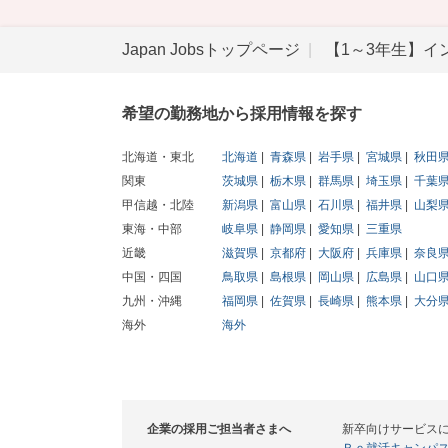
Japan Jobsトップページ
【1～3年生】イ
希望の勤務地から採用情報を探す
北海道・東北
北海道
青森県
岩手県
宮城県
秋田
関東
茨城県
栃木県
群馬県
埼玉県
千葉
甲信越・北陸
新潟県
富山県
石川県
福井県
山梨
東海・中部
岐阜県
静岡県
愛知県
三重県
近畿
滋賀県
京都府
大阪府
兵庫県
奈良
中国・四国
鳥取県
島根県
岡山県
広島県
山口
九州・沖縄
福岡県
佐賀県
長崎県
熊本県
大分
海外
海外
企業の採用ご担当者さまへ
新卒向けサービス
Ｒｅ就活キャンパ