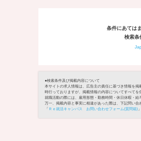
条件にあては
検索条
Ja
●検索条件及び掲載内容について
本サイトの求人情報は、広告主の責任に基づき情報を掲
時行っておりますが、掲載情報の内容についてすべてを
就職活動の際には、雇用形態・勤務時間・休日休暇・給
万一、掲載内容と事実に相違があった際は、下記問い合
「
Ｒｅ就活キャンパス お問い合わせフォーム(質問箱)