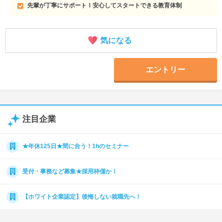
先輩が丁寧にサポート！安心してスタートできる教育体制
気になる
エントリー
注目企業
★年休125日★間に合う！1hのセミナー
受付・事務など募集★採用枠僅か！
【ホワイト企業認定】後悔しない就職先へ！