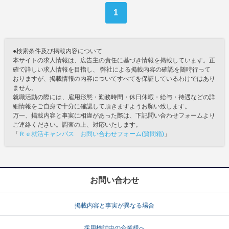
1
●検索条件及び掲載内容について
本サイトの求人情報は、広告主の責任に基づき情報を掲載しています。正
確で詳しい求人情報を目指し、 弊社による掲載内容の確認を随時行って
おりますが、掲載情報の内容についてすべてを保証しているわけではあり
ません。
就職活動の際には、雇用形態・勤務時間・休日休暇・給与・待遇などの詳
細情報をご自身で十分に確認して頂きますようお願い致します。
万一、掲載内容と事実に相違があった際は、下記問い合わせフォームより
ご連絡ください。調査の上、対応いたします。
「
Ｒｅ就活キャンパス お問い合わせフォーム(質問箱)
」
お問い合わせ
掲載内容と事実が異なる場合
採用検討中の企業様へ