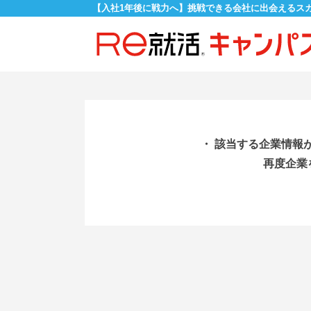
【入社1年後に戦力へ】挑戦できる会社に出会えるス
・ 該当する企業情報
再度企業