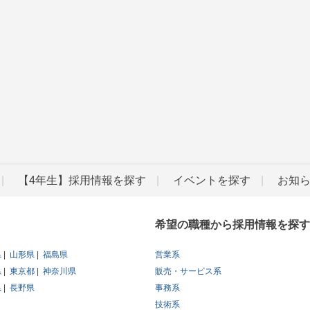
【4年生】採用情報を探す
イベントを探す
お知
希望の職種から採用情報を探す
県
山形県
福島県
営業系
県
東京都
神奈川県
販売・サービス系
県
長野県
事務系
技術系