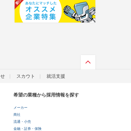
らせ
スカウト
就活支援
希望の業種から採用情報を探す
メーカー
商社
流通・小売
金融・証券・保険