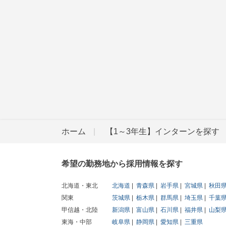
ホーム
【1～3年生】インターンを探す
希望の勤務地から採用情報を探す
北海道・東北
北海道
青森県
岩手県
宮城県
秋田
関東
茨城県
栃木県
群馬県
埼玉県
千葉
甲信越・北陸
新潟県
富山県
石川県
福井県
山梨
東海・中部
岐阜県
静岡県
愛知県
三重県