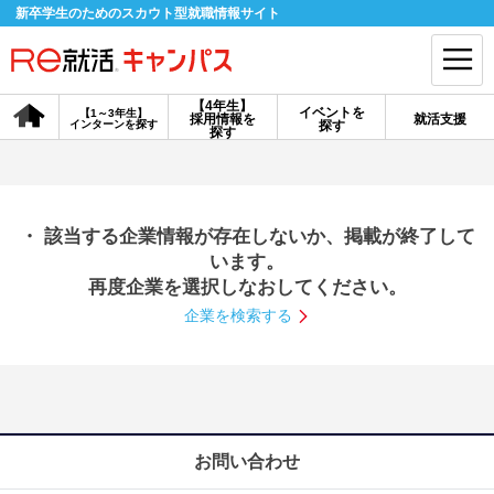
新卒学生のためのスカウト型就職情報サイト
【4年生】
イベントを
【1～3年生】
採用情報を
就活支援
インターンを探す
探す
会員登録
ログイン
探す
会員ID・パスワードを忘れた方はこちら
・ 該当する企業情報が存在しないか、掲載が終了して
探す
います。
再度企業を選択しなおしてください。
企業を検索する
【4年生】
【4年生】
【1～3年生】
採用情報を探す
説明会を探す
インターンを探す
イベントを探す
スカウト
お知らせ
お問い合わせ
就活ノウハウ・サポート