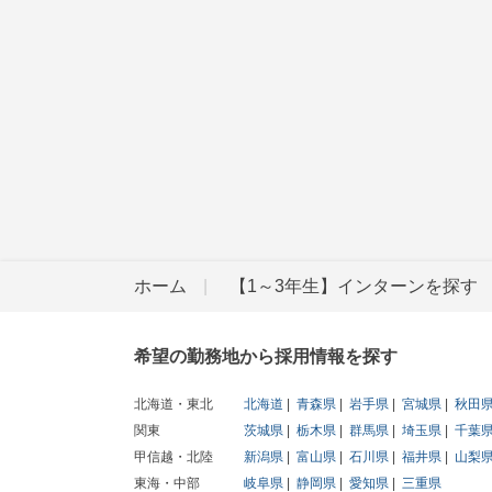
ホーム
【1～3年生】インターンを探す
希望の勤務地から採用情報を探す
北海道・東北
北海道
青森県
岩手県
宮城県
秋田
関東
茨城県
栃木県
群馬県
埼玉県
千葉
甲信越・北陸
新潟県
富山県
石川県
福井県
山梨
東海・中部
岐阜県
静岡県
愛知県
三重県