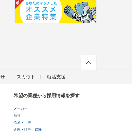
らせ
スカウト
就活支援
希望の業種から採用情報を探す
メーカー
商社
流通・小売
金融・証券・保険