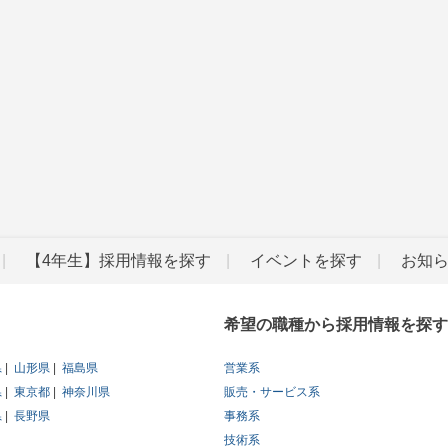
【4年生】採用情報を探す
イベントを探す
お知
希望の職種から採用情報を探す
県
山形県
福島県
営業系
県
東京都
神奈川県
販売・サービス系
県
長野県
事務系
技術系