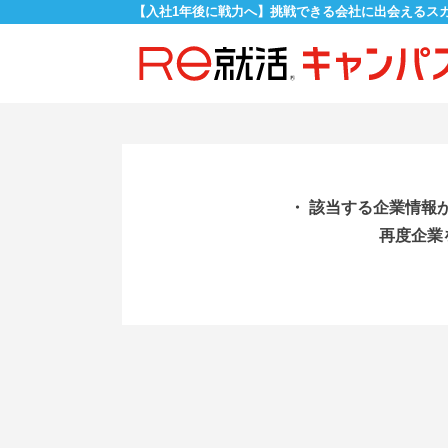
【入社1年後に戦力へ】挑戦できる会社に出会えるス
・ 該当する企業情報
再度企業