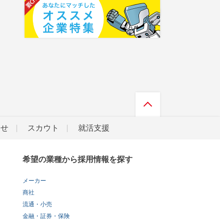
らせ
スカウト
就活支援
希望の業種から採用情報を探す
メーカー
商社
流通・小売
金融・証券・保険