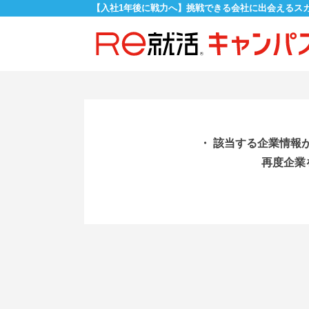
【入社1年後に戦力へ】挑戦できる会社に出会えるス
・ 該当する企業情報
再度企業