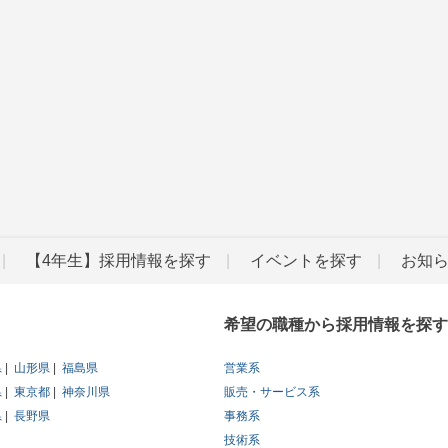
【4年生】採用情報を探す
イベントを探す
お知
希望の職種から採用情報を探す
県
山形県
福島県
営業系
県
東京都
神奈川県
販売・サービス系
県
長野県
事務系
技術系