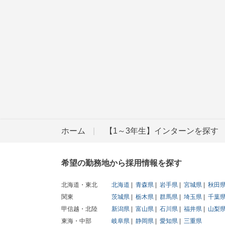
ホーム
【1～3年生】インターンを探す
希望の勤務地から採用情報を探す
北海道・東北
北海道
青森県
岩手県
宮城県
秋田
関東
茨城県
栃木県
群馬県
埼玉県
千葉
甲信越・北陸
新潟県
富山県
石川県
福井県
山梨
東海・中部
岐阜県
静岡県
愛知県
三重県