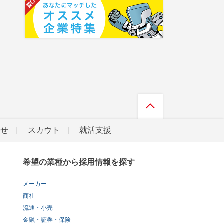
らせ
スカウト
就活支援
希望の業種から採用情報を探す
メーカー
商社
流通・小売
金融・証券・保険