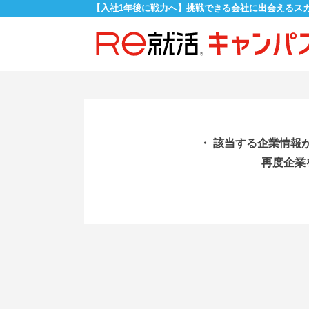
【入社1年後に戦力へ】挑戦できる会社に出会えるス
・ 該当する企業情報
再度企業