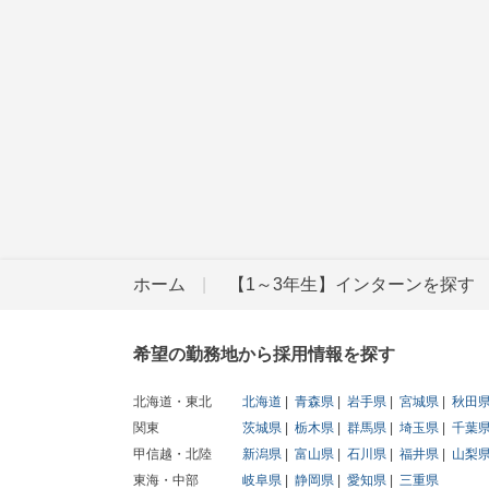
ホーム
【1～3年生】インターンを探す
希望の勤務地から採用情報を探す
北海道・東北
北海道
青森県
岩手県
宮城県
秋田
関東
茨城県
栃木県
群馬県
埼玉県
千葉
甲信越・北陸
新潟県
富山県
石川県
福井県
山梨
東海・中部
岐阜県
静岡県
愛知県
三重県