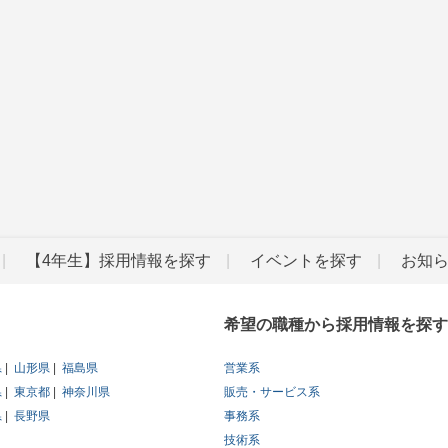
【4年生】採用情報を探す
イベントを探す
お知
希望の職種から採用情報を探す
県
山形県
福島県
営業系
県
東京都
神奈川県
販売・サービス系
県
長野県
事務系
技術系