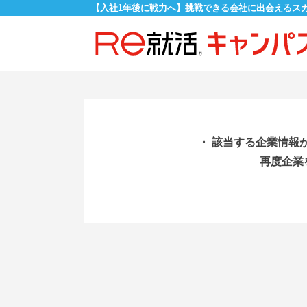
【入社1年後に戦力へ】挑戦できる会社に出会えるス
・ 該当する企業情報
再度企業