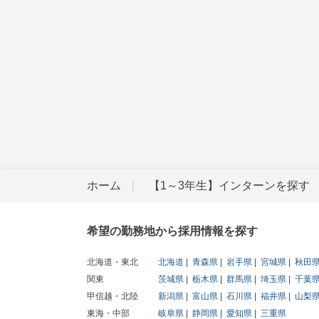
ホーム
【1～3年生】インターンを探す
希望の勤務地から採用情報を探す
北海道・東北
北海道
青森県
岩手県
宮城県
秋田
関東
茨城県
栃木県
群馬県
埼玉県
千葉
甲信越・北陸
新潟県
富山県
石川県
福井県
山梨
東海・中部
岐阜県
静岡県
愛知県
三重県