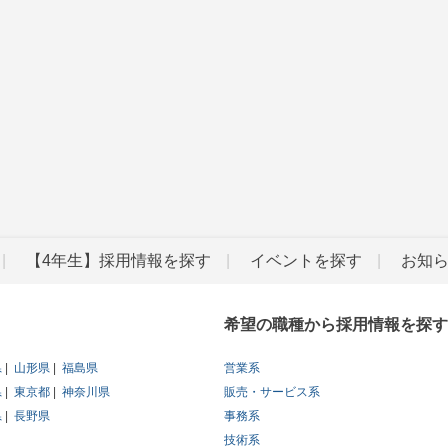
【4年生】採用情報を探す
イベントを探す
お知
希望の職種から採用情報を探す
県
山形県
福島県
営業系
県
東京都
神奈川県
販売・サービス系
県
長野県
事務系
技術系