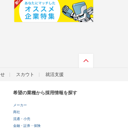
らせ
スカウト
就活支援
希望の業種から採用情報を探す
メーカー
商社
流通・小売
金融・証券・保険