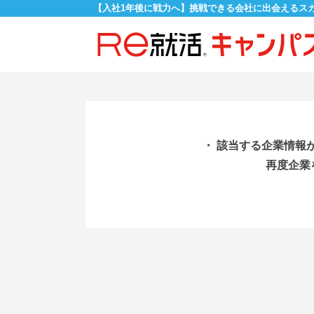
【入社1年後に戦力へ】挑戦できる会社に出会えるス
・ 該当する企業情報
再度企業