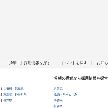
【4年生】採用情報を探す
イベントを探す
お知
希望の職種から採用情報を探す
県
山形県
福島県
営業系
県
東京都
神奈川県
販売・サービス系
県
長野県
事務系
技術系