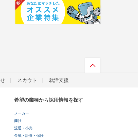
らせ
スカウト
就活支援
希望の業種から採用情報を探す
メーカー
商社
流通・小売
金融・証券・保険