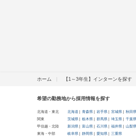
ホーム
【1～3年生】インターンを探す
希望の勤務地から採用情報を探す
北海道・東北
北海道
青森県
岩手県
宮城県
秋田
関東
茨城県
栃木県
群馬県
埼玉県
千葉
甲信越・北陸
新潟県
富山県
石川県
福井県
山梨
東海・中部
岐阜県
静岡県
愛知県
三重県