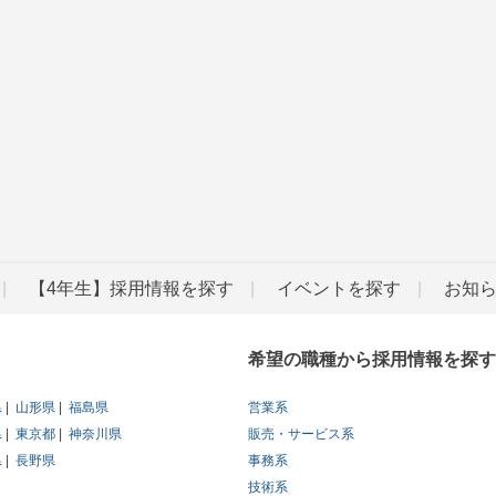
【4年生】採用情報を探す
イベントを探す
お知
希望の職種から採用情報を探す
県
山形県
福島県
営業系
県
東京都
神奈川県
販売・サービス系
県
長野県
事務系
技術系