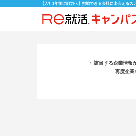
【入社1年後に戦力へ】挑戦できる会社に出会えるス
・ 該当する企業情報
再度企業