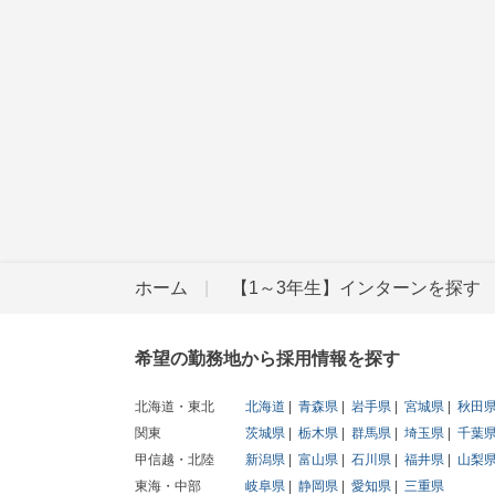
ホーム
【1～3年生】インターンを探す
希望の勤務地から採用情報を探す
北海道・東北
北海道
青森県
岩手県
宮城県
秋田
関東
茨城県
栃木県
群馬県
埼玉県
千葉
甲信越・北陸
新潟県
富山県
石川県
福井県
山梨
東海・中部
岐阜県
静岡県
愛知県
三重県