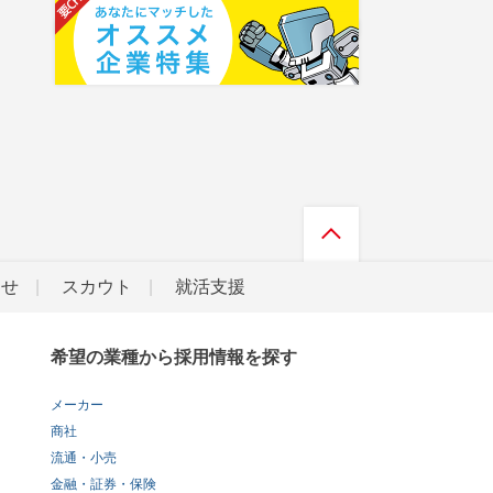
らせ
スカウト
就活支援
希望の業種から採用情報を探す
メーカー
商社
流通・小売
金融・証券・保険