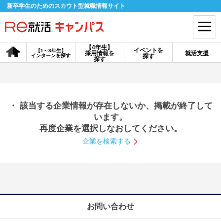
新卒学生のためのスカウト型就職情報サイト
【4年生】
イベントを
【1～3年生】
採用情報を
就活支援
インターンを探す
探す
会員登録
ログイン
探す
会員ID・パスワードを忘れた方はこちら
・ 該当する企業情報が存在しないか、掲載が終了して
探す
います。
再度企業を選択しなおしてください。
企業を検索する
【4年生】
【4年生】
【1～3年生】
採用情報を探す
説明会を探す
インターンを探す
イベントを探す
スカウト
お知らせ
お問い合わせ
就活ノウハウ・サポート