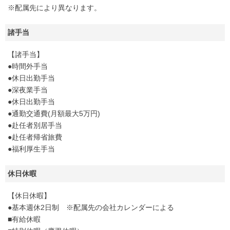
※配属先により異なります。
諸手当
【諸手当】
●時間外手当
●休日出勤手当
●深夜業手当
●休日出勤手当
●通勤交通費(月額最大5万円)
●赴任者別居手当
●赴任者帰省旅費
●福利厚生手当
休日休暇
【休日休暇】
●基本週休2日制 ※配属先の会社カレンダーによる
■有給休暇