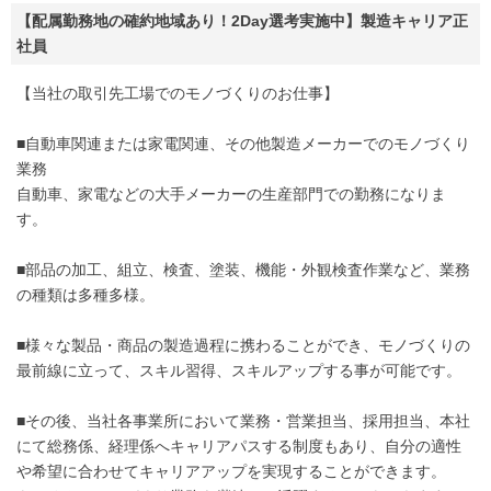
【配属勤務地の確約地域あり！2Day選考実施中】製造キャリア正
社員
【当社の取引先工場でのモノづくりのお仕事】
■自動車関連または家電関連、その他製造メーカーでのモノづくり
業務
自動車、家電などの大手メーカーの生産部門での勤務になりま
す。
■部品の加工、組立、検査、塗装、機能・外観検査作業など、業務
の種類は多種多様。
■様々な製品・商品の製造過程に携わることができ、モノづくりの
最前線に立って、スキル習得、スキルアップする事が可能です。
■その後、当社各事業所において業務・営業担当、採用担当、本社
にて総務係、経理係へキャリアパスする制度もあり、自分の適性
や希望に合わせてキャリアアップを実現することができます。