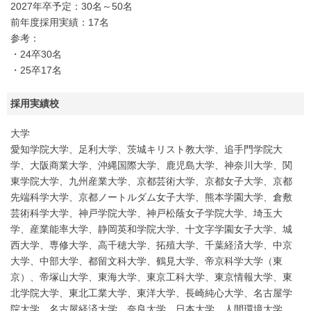
2027年卒予定：30名～50名
前年度採用実績：17名
参考：
・24卒30名
・25卒17名
採用実績校
大学
愛知学院大学、足利大学、茨城キリスト教大学、追手門学院大
学、大阪商業大学、沖縄国際大学、鹿児島大学、神奈川大学、関
東学院大学、九州産業大学、京都芸術大学、京都女子大学、京都
先端科学大学、京都ノートルダム女子大学、熊本学園大学、倉敷
芸術科学大学、神戸学院大学、神戸松蔭女子学院大学、埼玉大
学、産業能率大学、静岡英和学院大学、十文字学園女子大学、城
西大学、専修大学、高千穂大学、拓殖大学、千葉経済大学、中京
大学、中部大学、都留文科大学、鶴見大学、帝京科学大学（東
京）、帝塚山大学、東海大学、東京工科大学、東京情報大学、東
北学院大学、東北工業大学、東洋大学、長崎純心大学、名古屋学
院大学、名古屋経済大学、奈良大学、日本大学、人間環境大学、