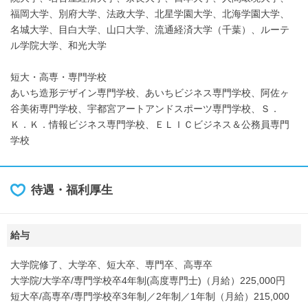
福岡大学、別府大学、法政大学、北星学園大学、北海学園大学、
名城大学、目白大学、山口大学、流通経済大学（千葉）、ルーテ
ル学院大学、和光大学
短大・高専・専門学校
あいち造形デザイン専門学校、あいちビジネス専門学校、阿佐ヶ
谷美術専門学校、宇都宮アートアンドスポーツ専門学校、Ｓ．
Ｋ．Ｋ．情報ビジネス専門学校、ＥＬＩＣビジネス＆公務員専門
学校
待遇・福利厚生
給与
大学院修了、大学卒、短大卒、専門卒、高専卒
大学院/大学卒/専門学校卒4年制(高度専門士)（月給）225,000円
短大卒/高専卒/専門学校卒3年制／2年制／1年制（月給）215,000