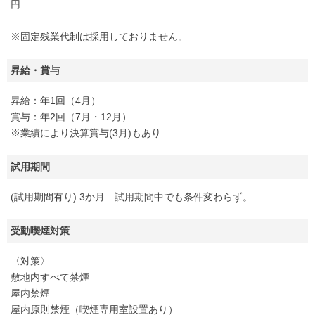
円
※固定残業代制は採用しておりません。
昇給・賞与
昇給：年1回（4月）
賞与：年2回（7月・12月）
※業績により決算賞与(3月)もあり
試用期間
(試用期間有り) 3か月 試用期間中でも条件変わらず。
受動喫煙対策
〈対策〉
敷地内すべて禁煙
屋内禁煙
屋内原則禁煙（喫煙専用室設置あり）