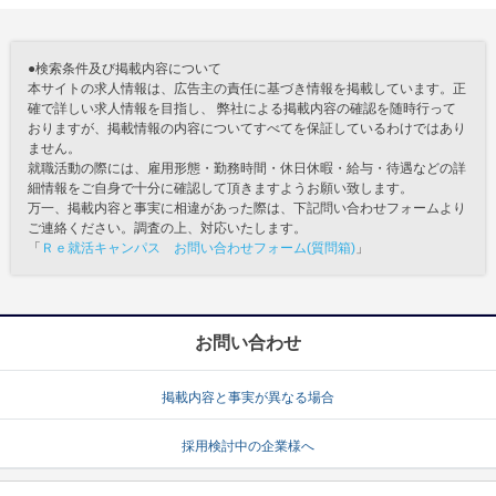
●検索条件及び掲載内容について
本サイトの求人情報は、広告主の責任に基づき情報を掲載しています。正
確で詳しい求人情報を目指し、 弊社による掲載内容の確認を随時行って
おりますが、掲載情報の内容についてすべてを保証しているわけではあり
ません。
就職活動の際には、雇用形態・勤務時間・休日休暇・給与・待遇などの詳
細情報をご自身で十分に確認して頂きますようお願い致します。
万一、掲載内容と事実に相違があった際は、下記問い合わせフォームより
ご連絡ください。調査の上、対応いたします。
「
Ｒｅ就活キャンパス お問い合わせフォーム(質問箱)
」
お問い合わせ
掲載内容と事実が異なる場合
採用検討中の企業様へ