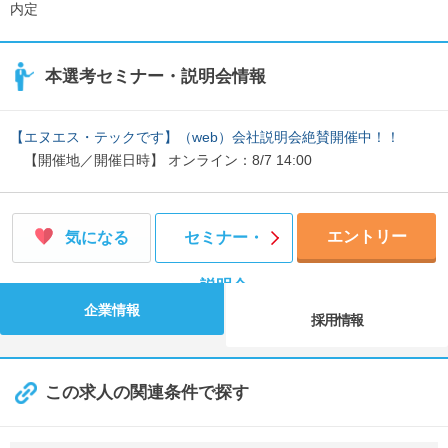
内定
本選考セミナー・説明会情報
【エヌエス・テックです】（web）会社説明会絶賛開催中！！
【開催地／開催日時】 オンライン：8/7 14:00
エントリー
気になる
セミナー・
説明会
企業情報
採用情報
この求人の関連条件で探す