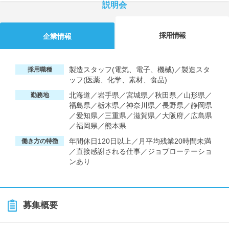
説明会
採用情報
企業情報
製造スタッフ(電気、電子、機械)／製造スタ
採用職種
ッフ(医薬、化学、素材、食品)
北海道／岩手県／宮城県／秋田県／山形県／
勤務地
福島県／栃木県／神奈川県／長野県／静岡県
／愛知県／三重県／滋賀県／大阪府／広島県
／福岡県／熊本県
年間休日120日以上／月平均残業20時間未満
働き方の特徴
／直接感謝される仕事／ジョブローテーショ
ンあり
募集概要