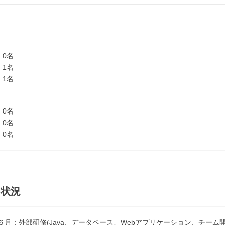
：0名
：1名
：1名
：0名
：0名
：0名
る状況
６月：外部研修(Java、データベース、Webアプリケーション、チーム開