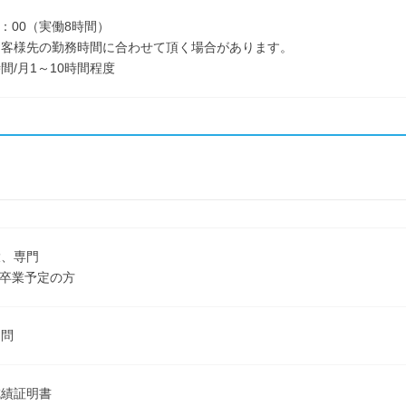
8：00（実働8時間）
お客様先の勤務時間に合わせて頂く場合があります。
間/月1～10時間程度
大、専門
3月卒業予定の方
不問
成績証明書