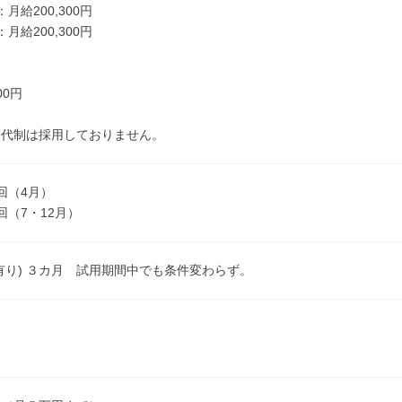
月給200,300円
月給200,300円
00円
業代制は採用しておりません。
回（4月）
回（7・12月）
有り) ３カ月 試用期間中でも条件変わらず。