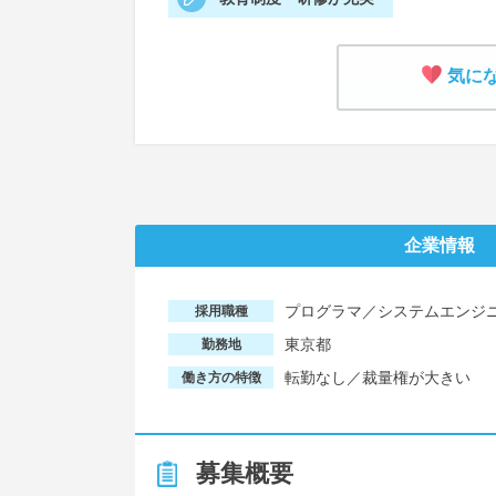
気に
企業情報
プログラマ／システムエンジ
採用職種
東京都
勤務地
転勤なし／裁量権が大きい
働き方の特徴
募集概要