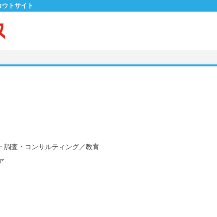
カウトサイト
・調査・コンサルティング
／
教育
ア