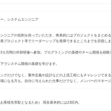
マー、システムエンジニア
エンジニアの役割を担っていただき、将来的にはプロジェクトをまとめ
開発プロジェクト等でリーダーシップを発揮できるところまでを目指し
約3カ月間の外部研修へ参加。プログラミングの基礎やチーム開発を経験
の下でシステム開発の基礎を学びます。
ミングだけでなく、要件定義や設計などの上流工程にもチャレンジでき
立場になる方も。自分に与えられた仕事だけでなく、メンバーのマネー
お客様先常駐となるため） 現在基本的には23区内。