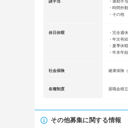
諸手当
・通勤手
・時間外
・その他
休日休暇
・完全週
・年次有
・夏季休
・年末年
社会保険
健康保険（
各種制度
退職金積
その他募集に関する情報