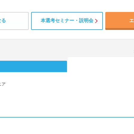
なる
本選考セミナー・説明会
エ
ニア