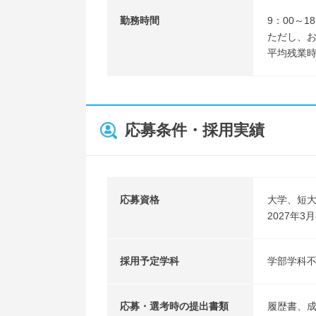
勤務時間
9：00～1
ただし、
平均残業時
応募条件・採用実績
応募資格
大学、短
2027年
採用予定学科
学部学科
応募・選考時の提出書類
履歴書、