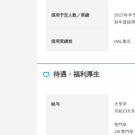
採用予定人数／実績
2027年卒
前年度採用
採用実績校
HAL東京
待遇・福利厚生
給与
大学卒
月給219,3
専門卒
2年専門卒：