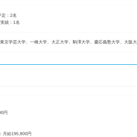
予定：2名
実績：1名
、東京学芸大学、一橋大学、大正大学、駒澤大学、慶応義塾大学、大阪
00円
月給195,800円