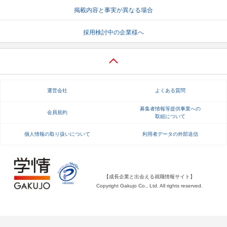
掲載内容と事実が異なる場合
就活支援
就活コラム
採用検討中の企業様へ
就活ノウハウが満載！
お役立ち記事・相談室など
適職診断
就活チャンネル
あなたに合う仕事を診断！
動画で対策講座をチェック
運営会社
よくある質問
就活ニュースペーパー
よくある質問
就活時事ニュースを更新
不明点があればこちら
募集者情報等提供事業への
会員規約
取組について
個人情報の取り扱いについて
利用者データの外部送信
【成長企業と出会える就職情報サイト】
Copyright Gakujo Co., Ltd. All rights reserved.