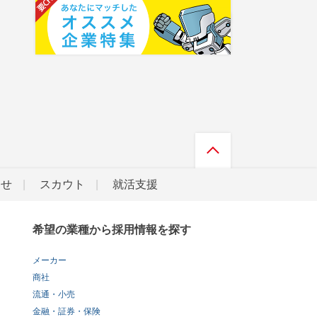
らせ
スカウト
就活支援
希望の業種から採用情報を探す
メーカー
商社
流通・小売
金融・証券・保険