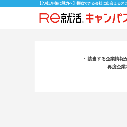
【入社1年後に戦力へ】挑戦できる会社に出会えるス
・ 該当する企業情報
再度企業