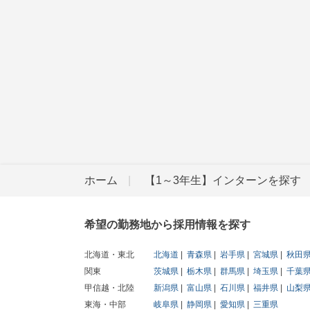
ホーム
【1～3年生】インターンを探す
希望の勤務地から採用情報を探す
北海道・東北
北海道
青森県
岩手県
宮城県
秋田
関東
茨城県
栃木県
群馬県
埼玉県
千葉
甲信越・北陸
新潟県
富山県
石川県
福井県
山梨
東海・中部
岐阜県
静岡県
愛知県
三重県