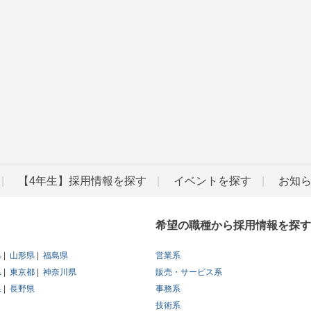
【4年生】採用情報を探す
イベントを探す
お知
希望の職種から採用情報を探す
県
山形県
福島県
営業系
県
東京都
神奈川県
販売・サービス系
県
長野県
事務系
技術系