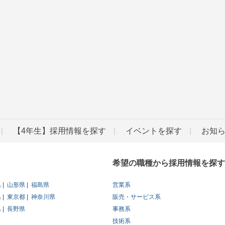
【4年生】採用情報を探す
イベントを探す
お知
希望の職種から採用情報を探す
県
山形県
福島県
営業系
県
東京都
神奈川県
販売・サービス系
県
長野県
事務系
技術系