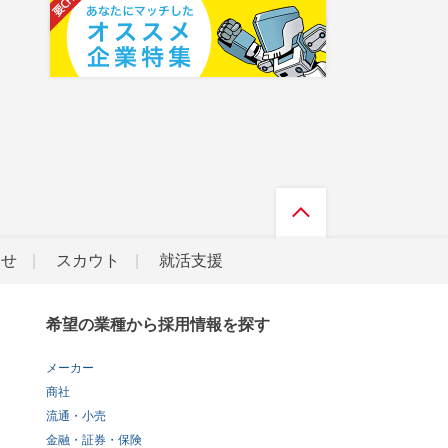
らせ
スカウト
就活支援
希望の業種から採用情報を探す
メーカー
商社
流通・小売
金融・証券・保険