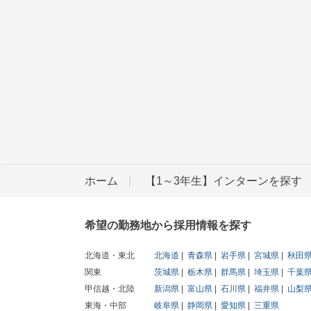
ホーム
【1～3年生】インターンを探す
希望の勤務地から採用情報を探す
北海道・東北
北海道
青森県
岩手県
宮城県
秋田
関東
茨城県
栃木県
群馬県
埼玉県
千葉
甲信越・北陸
新潟県
富山県
石川県
福井県
山梨
東海・中部
岐阜県
静岡県
愛知県
三重県