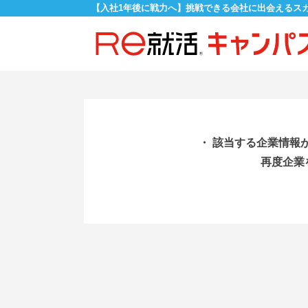
【入社1年後に戦力へ】挑戦できる会社に出会えるス
・ 該当する企業情報
再度企業