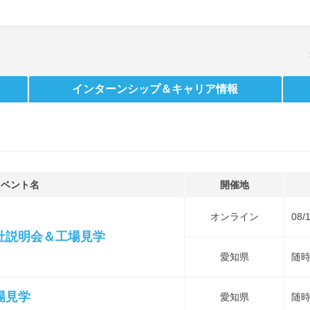
インターンシップ
＆キャリア情報
イベント名
開催地
オンライン
08/
社説明会＆工場見学
愛知県
随
場見学
愛知県
随