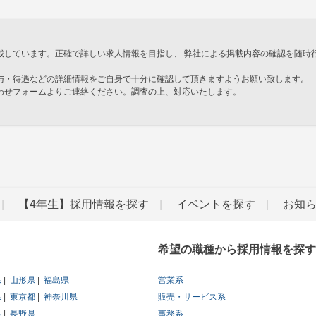
載しています。正確で詳しい求人情報を目指し、 弊社による掲載内容の確認を随時
与・待遇などの詳細情報をご自身で十分に確認して頂きますようお願い致します。
わせフォームよりご連絡ください。調査の上、対応いたします。
」
【4年生】採用情報を探す
イベントを探す
お知
希望の職種から採用情報を探す
県
山形県
福島県
営業系
県
東京都
神奈川県
販売・サービス系
県
長野県
事務系