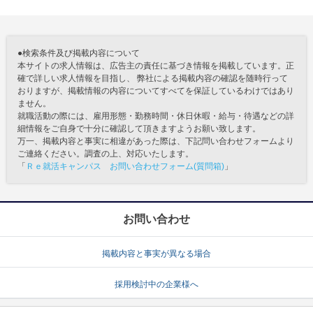
●検索条件及び掲載内容について
本サイトの求人情報は、広告主の責任に基づき情報を掲載しています。正
確で詳しい求人情報を目指し、 弊社による掲載内容の確認を随時行って
おりますが、掲載情報の内容についてすべてを保証しているわけではあり
ません。
就職活動の際には、雇用形態・勤務時間・休日休暇・給与・待遇などの詳
細情報をご自身で十分に確認して頂きますようお願い致します。
万一、掲載内容と事実に相違があった際は、下記問い合わせフォームより
ご連絡ください。調査の上、対応いたします。
「
Ｒｅ就活キャンパス お問い合わせフォーム(質問箱)
」
お問い合わせ
掲載内容と事実が異なる場合
採用検討中の企業様へ