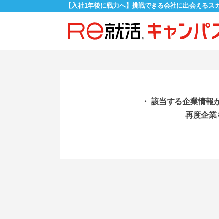
【入社1年後に戦力へ】挑戦できる会社に出会えるス
・ 該当する企業情報
再度企業