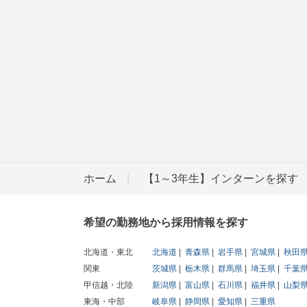
ホーム
【1～3年生】インターンを探す
希望の勤務地から採用情報を探す
北海道・東北
北海道
青森県
岩手県
宮城県
秋田
関東
茨城県
栃木県
群馬県
埼玉県
千葉
甲信越・北陸
新潟県
富山県
石川県
福井県
山梨
東海・中部
岐阜県
静岡県
愛知県
三重県