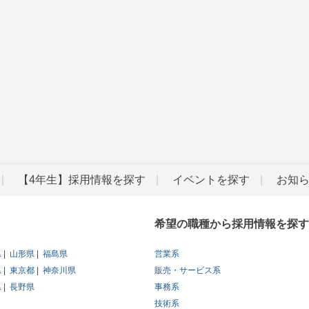
【4年生】採用情報を探す
イベントを探す
お知
希望の職種から採用情報を探す
県
山形県
福島県
営業系
県
東京都
神奈川県
販売・サービス系
県
長野県
事務系
技術系