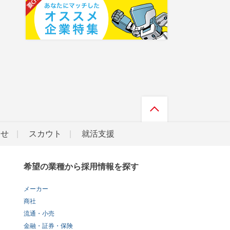
らせ
スカウト
就活支援
希望の業種から採用情報を探す
メーカー
商社
流通・小売
金融・証券・保険