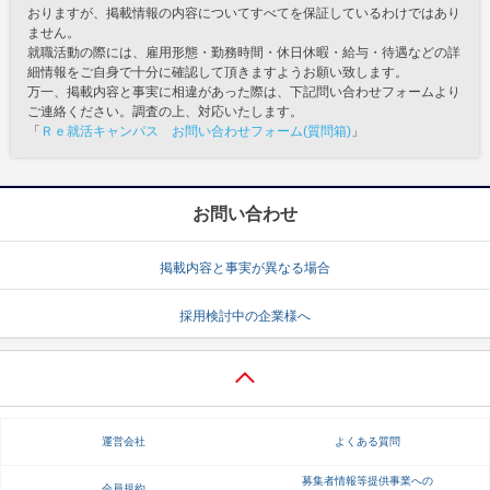
おりますが、掲載情報の内容についてすべてを保証しているわけではあり
ません。
就職活動の際には、雇用形態・勤務時間・休日休暇・給与・待遇などの詳
細情報をご自身で十分に確認して頂きますようお願い致します。
万一、掲載内容と事実に相違があった際は、下記問い合わせフォームより
ご連絡ください。調査の上、対応いたします。
「
Ｒｅ就活キャンパス お問い合わせフォーム(質問箱)
」
お問い合わせ
掲載内容と事実が異なる場合
採用検討中の企業様へ
運営会社
よくある質問
募集者情報等提供事業への
会員規約