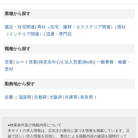
業種から探す
建設・住宅関連
商社（住宅・建材・エクステリア関連）
商社
（インテリア関連）
流通・専門店
職種から探す
営業
ルート営業(得意先中心)
法人営業(BtoB)
一般事務・秘書・
受付
勤務地から探す
近畿
滋賀県
京都府
大阪府
兵庫県
奈良県
●検索条件及び掲載内容について
本サイトの求人情報は、広告主の責任に基づき情報を掲載しています。正
確で詳しい求人情報を目指し、 弊社による掲載内容の確認を随時行って