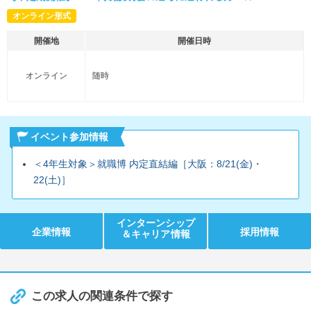
オンライン形式
開催地
開催日時
オンライン
随時
イベント参加情報
＜4年生対象＞就職博 内定直結編［大阪：8/21(金)・
22(土)］
インターンシップ
企業情報
採用情報
＆キャリア情報
この求人の関連条件で探す