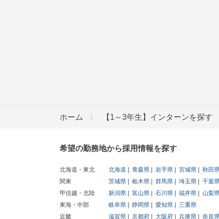
ホーム
【1～3年生】インターンを探す
希望の勤務地から採用情報を探す
北海道・東北
北海道
青森県
岩手県
宮城県
秋田
関東
茨城県
栃木県
群馬県
埼玉県
千葉
甲信越・北陸
新潟県
富山県
石川県
福井県
山梨
東海・中部
岐阜県
静岡県
愛知県
三重県
近畿
滋賀県
京都府
大阪府
兵庫県
奈良