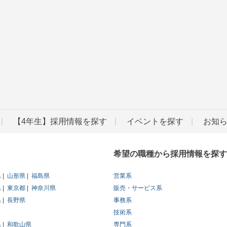
【4年生】採用情報を探す
イベントを探す
お知
希望の職種から採用情報を探す
県
山形県
福島県
営業系
県
東京都
神奈川県
販売・サービス系
県
長野県
事務系
技術系
県
和歌山県
専門系