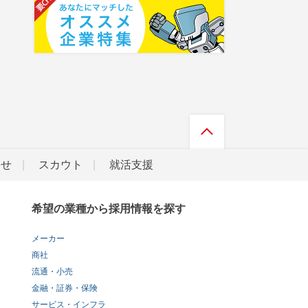
らせ
スカウト
就活支援
希望の業種から採用情報を探す
メーカー
商社
流通・小売
金融・証券・保険
サービス・インフラ