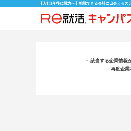
【入社1年後に戦力へ】挑戦できる会社に出会えるス
・ 該当する企業情報
再度企業