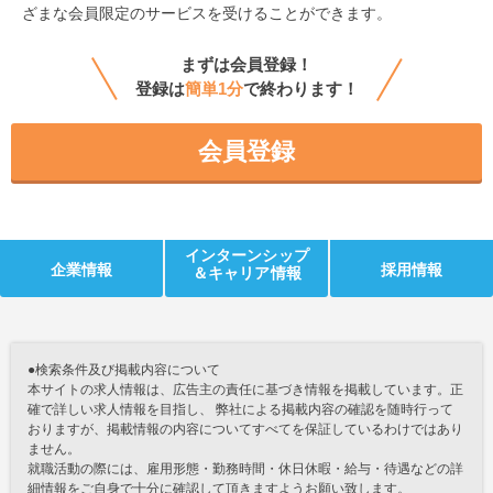
ざまな会員限定のサービスを受けることができます。
まずは会員登録！
登録は
簡単1分
で終わります！
会員登録
インターンシップ
企業情報
採用情報
＆キャリア情報
●検索条件及び掲載内容について
本サイトの求人情報は、広告主の責任に基づき情報を掲載しています。正
確で詳しい求人情報を目指し、 弊社による掲載内容の確認を随時行って
おりますが、掲載情報の内容についてすべてを保証しているわけではあり
ません。
就職活動の際には、雇用形態・勤務時間・休日休暇・給与・待遇などの詳
細情報をご自身で十分に確認して頂きますようお願い致します。