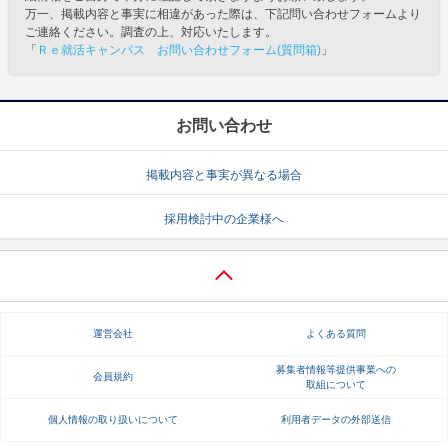
万一、掲載内容と事実に相違があった際は、下記問い合わせフォームより
ご連絡ください。調査の上、対応いたします。
「
Ｒｅ就活キャンパス お問い合わせフォーム(質問箱)
」
お問い合わせ
掲載内容と事実が異なる場合
採用検討中の企業様へ
運営会社
よくある質問
募集者情報等提供事業への
会員規約
取組について
個人情報の取り扱いについて
利用者データの外部送信