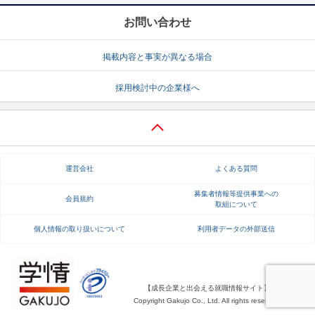
お問い合わせ
掲載内容と事実が異なる場合
採用検討中の企業様へ
運営会社
よくある質問
募集者情報等提供事業への
会員規約
取組について
個人情報の取り扱いについて
利用者データの外部送信
【成長企業と出会える就職情報サイト】
Copyright Gakujo Co., Ltd. All rights reserved.