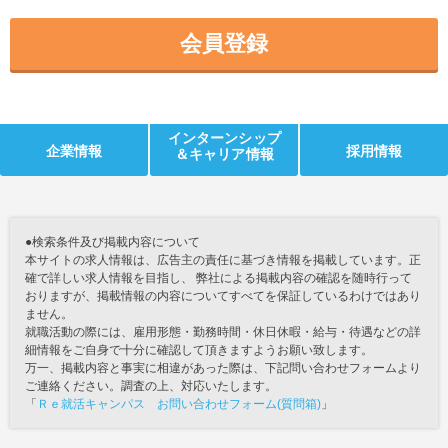
会員登録
インターンシップ
企業情報
採用情報
＆キャリア情報
●検索条件及び掲載内容について
本サイトの求人情報は、広告主の責任に基づき情報を掲載しています。正
確で詳しい求人情報を目指し、 弊社による掲載内容の確認を随時行って
おりますが、掲載情報の内容についてすべてを保証しているわけではあり
ません。
就職活動の際には、雇用形態・勤務時間・休日休暇・給与・待遇などの詳
細情報をご自身で十分に確認して頂きますようお願い致します。
万一、掲載内容と事実に相違があった際は、下記問い合わせフォームより
ご連絡ください。調査の上、対応いたします。
「
Ｒｅ就活キャンパス お問い合わせフォーム(質問箱)
」