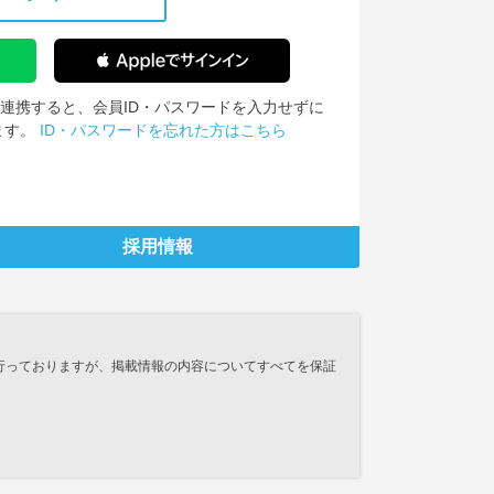
IDを連携すると、会員ID・パスワードを入力せずに
ます。
ID・パスワードを忘れた方はこちら
採用情報
行っておりますが、掲載情報の内容についてすべてを保証