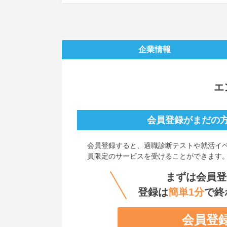
企業情報
エ
会員登録がまだの
会員登録すると、
適職診断テストや就活イ
員限定のサービスを受けることができます
まずは会員登
登録は
簡単1分
で終
会員登