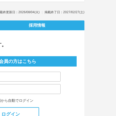
最終更新日：2026/08/04(火)
掲載終了日：2027/02/27(土)
採用情報
す。
会員の方はこちら
回から自動でログイン
ログイン