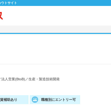
カウトサイト
／
法人営業(BtoB)
／
生産・製造技術開発
家賃補助あり
職種別にエントリー可