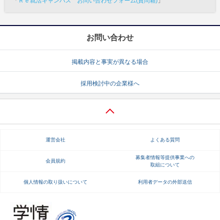
「
Ｒｅ就活キャンパス お問い合わせフォーム(質問箱)
」
お問い合わせ
掲載内容と事実が異なる場合
採用検討中の企業様へ
運営会社
よくある質問
募集者情報等提供事業への
会員規約
取組について
個人情報の取り扱いについて
利用者データの外部送信