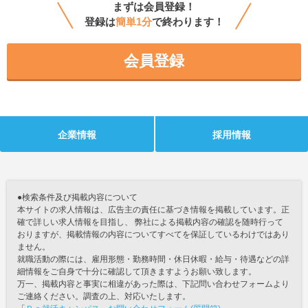
まずは会員登録！
登録は
簡単1分
で終わります！
会員登録
企業情報
採用情報
●検索条件及び掲載内容について
本サイトの求人情報は、広告主の責任に基づき情報を掲載しています。正
確で詳しい求人情報を目指し、 弊社による掲載内容の確認を随時行って
おりますが、掲載情報の内容についてすべてを保証しているわけではあり
ません。
就職活動の際には、雇用形態・勤務時間・休日休暇・給与・待遇などの詳
細情報をご自身で十分に確認して頂きますようお願い致します。
万一、掲載内容と事実に相違があった際は、下記問い合わせフォームより
ご連絡ください。調査の上、対応いたします。