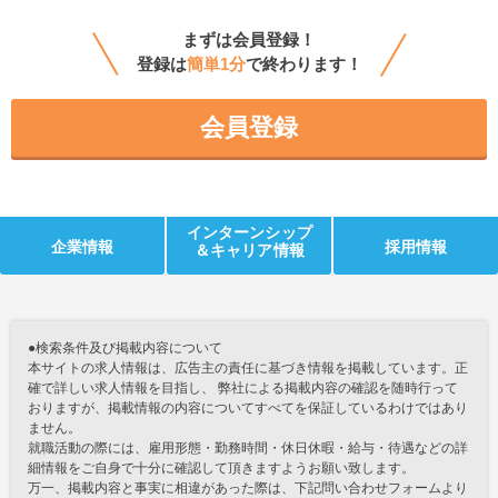
まずは会員登録！
登録は
簡単1分
で終わります！
会員登録
インターンシップ
企業情報
採用情報
＆キャリア情報
●検索条件及び掲載内容について
本サイトの求人情報は、広告主の責任に基づき情報を掲載しています。正
確で詳しい求人情報を目指し、 弊社による掲載内容の確認を随時行って
おりますが、掲載情報の内容についてすべてを保証しているわけではあり
ません。
就職活動の際には、雇用形態・勤務時間・休日休暇・給与・待遇などの詳
細情報をご自身で十分に確認して頂きますようお願い致します。
万一、掲載内容と事実に相違があった際は、下記問い合わせフォームより