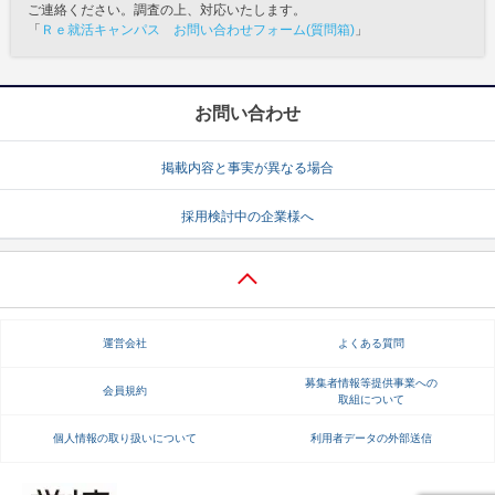
ご連絡ください。調査の上、対応いたします。
「
Ｒｅ就活キャンパス お問い合わせフォーム(質問箱)
」
お問い合わせ
掲載内容と事実が異なる場合
採用検討中の企業様へ
運営会社
よくある質問
募集者情報等提供事業への
会員規約
取組について
個人情報の取り扱いについて
利用者データの外部送信