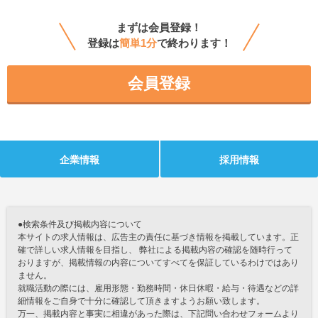
まずは会員登録！
登録は
簡単1分
で終わります！
会員登録
企業情報
採用情報
●検索条件及び掲載内容について
本サイトの求人情報は、広告主の責任に基づき情報を掲載しています。正
確で詳しい求人情報を目指し、 弊社による掲載内容の確認を随時行って
おりますが、掲載情報の内容についてすべてを保証しているわけではあり
ません。
就職活動の際には、雇用形態・勤務時間・休日休暇・給与・待遇などの詳
細情報をご自身で十分に確認して頂きますようお願い致します。
万一、掲載内容と事実に相違があった際は、下記問い合わせフォームより