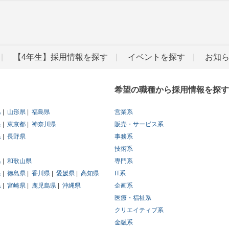
【4年生】採用情報を探す
イベントを探す
お知
希望の職種から採用情報を探す
県
山形県
福島県
営業系
県
東京都
神奈川県
販売・サービス系
県
長野県
事務系
技術系
県
和歌山県
専門系
県
徳島県
香川県
愛媛県
高知県
IT系
県
宮崎県
鹿児島県
沖縄県
企画系
医療・福祉系
クリエイティブ系
金融系