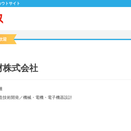
カウトサイト
歓迎
材株式会社
連
造技術開発
／
機械・電機・電子機器設計