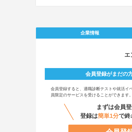
企業情報
エ
会員登録がまだの
会員登録すると、
適職診断テストや就活イ
員限定のサービスを受けることができます
まずは会員登
登録は
簡単1分
で終
会員登