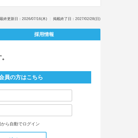
最終更新日：2026/07/16(木)
掲載終了日：2027/02/28(日)
採用情報
す。
会員の方はこちら
回から自動でログイン