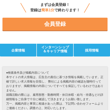
まずは会員登録！
登録は
簡単1分
で終わります！
会員登録
インターンシップ
企業情報
採用情報
＆キャリア情報
●検索条件及び掲載内容について
本サイトの求人情報は、広告主の責任に基づき情報を掲載しています。正
確で詳しい求人情報を目指し、 弊社による掲載内容の確認を随時行って
おりますが、掲載情報の内容についてすべてを保証しているわけではあり
ません。
就職活動の際には、雇用形態・勤務時間・休日休暇・給与・待遇などの詳
細情報をご自身で十分に確認して頂きますようお願い致します。
万一、掲載内容と事実に相違があった際は、下記問い合わせフォームより
ご連絡ください。調査の上、対応いたします。