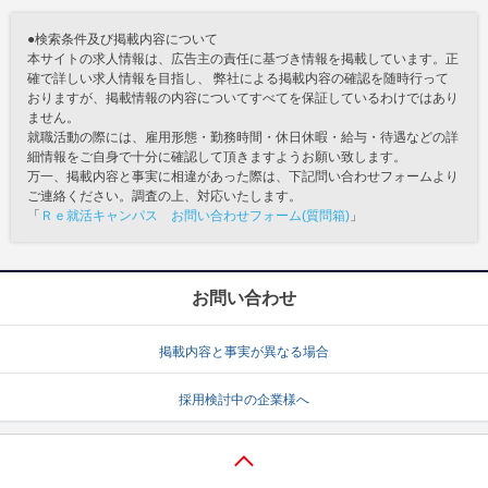
●検索条件及び掲載内容について
本サイトの求人情報は、広告主の責任に基づき情報を掲載しています。正
確で詳しい求人情報を目指し、 弊社による掲載内容の確認を随時行って
おりますが、掲載情報の内容についてすべてを保証しているわけではあり
ません。
就職活動の際には、雇用形態・勤務時間・休日休暇・給与・待遇などの詳
細情報をご自身で十分に確認して頂きますようお願い致します。
万一、掲載内容と事実に相違があった際は、下記問い合わせフォームより
ご連絡ください。調査の上、対応いたします。
「
Ｒｅ就活キャンパス お問い合わせフォーム(質問箱)
」
お問い合わせ
掲載内容と事実が異なる場合
採用検討中の企業様へ