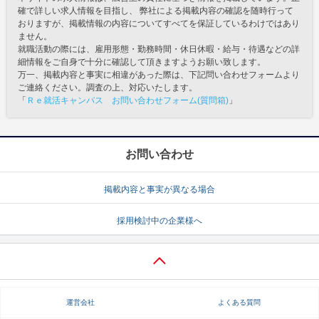
確で詳しい求人情報を目指し、 弊社による掲載内容の確認を随時行って
おりますが、掲載情報の内容についてすべてを保証しているわけではあり
ません。
就職活動の際には、雇用形態・勤務時間・休日休暇・給与・待遇などの詳
細情報をご自身で十分に確認して頂きますようお願い致します。
万一、掲載内容と事実に相違があった際は、下記問い合わせフォームより
ご連絡ください。調査の上、対応いたします。
「
Ｒｅ就活キャンパス お問い合わせフォーム(質問箱)
」
お問い合わせ
掲載内容と事実が異なる場合
採用検討中の企業様へ
運営会社
よくある質問