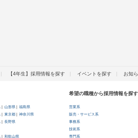
【4年生】採用情報を探す
イベントを探す
お知
希望の職種から採用情報を探す
県
山形県
福島県
営業系
県
東京都
神奈川県
販売・サービス系
県
長野県
事務系
技術系
県
和歌山県
専門系