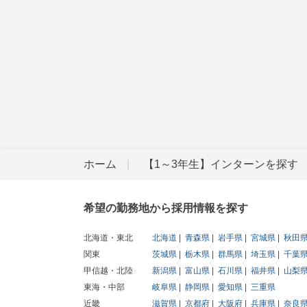
ホーム
【1～3年生】インターンを探す
希望の勤務地から採用情報を探す
北海道・東北
北海道
青森県
岩手県
宮城県
秋田
関東
茨城県
栃木県
群馬県
埼玉県
千葉
甲信越・北陸
新潟県
富山県
石川県
福井県
山梨
東海・中部
岐阜県
静岡県
愛知県
三重県
近畿
滋賀県
京都府
大阪府
兵庫県
奈良