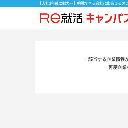
【入社1年後に戦力へ】挑戦できる会社に出会えるス
・ 該当する企業情報
再度企業