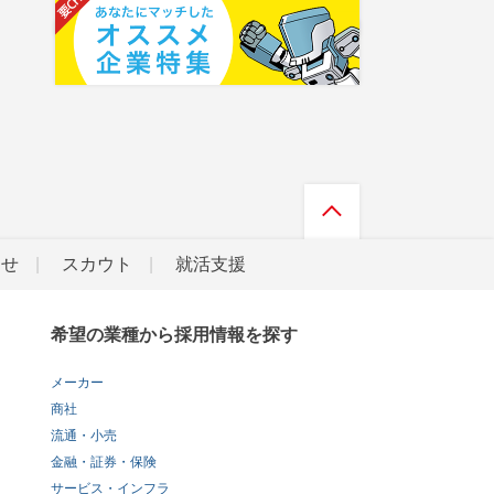
らせ
スカウト
就活支援
希望の業種から採用情報を探す
メーカー
商社
流通・小売
金融・証券・保険
サービス・インフラ